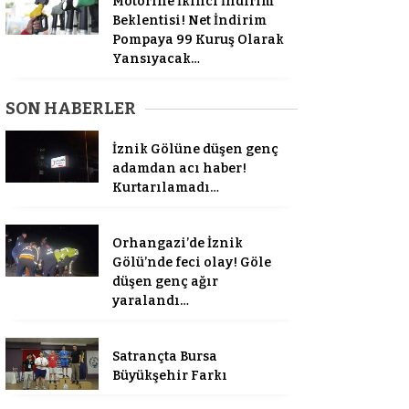
Motorine İkinci İndirim
Beklentisi! Net İndirim
Pompaya 99 Kuruş Olarak
Yansıyacak…
SON HABERLER
İznik Gölüne düşen genç
adamdan acı haber!
Kurtarılamadı…
Orhangazi’de İznik
Gölü’nde feci olay! Göle
düşen genç ağır
yaralandı…
Satrançta Bursa
Büyükşehir Farkı