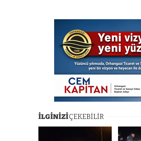
İLGİNİZİ
ÇEKEBİLİR