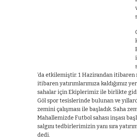
’da etkilemiştir. 1 Hazirandan itibar
itibaren yatırımlarımıza kaldığımız y
sahalar için Ekiplerimiz ile birlikte gi
Göl spor tesislerinde bulunan ve yılla
zemini çalışması ile başladık. Saha ze
Mahallemizde Futbol sahası inşası ba
salgını tedbirlerimizin yanı sıra yatı
dedi.