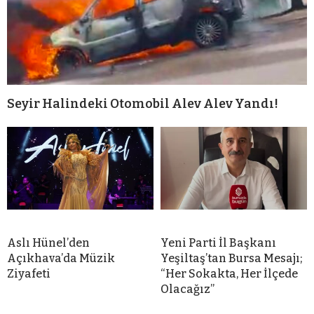
Seyir Halindeki Otomobil Alev Alev Yandı!
Aslı Hünel’den
Yeni Parti İl Başkanı
Açıkhava’da Müzik
Yeşiltaş’tan Bursa Mesajı;
Ziyafeti
“Her Sokakta, Her İlçede
Olacağız”