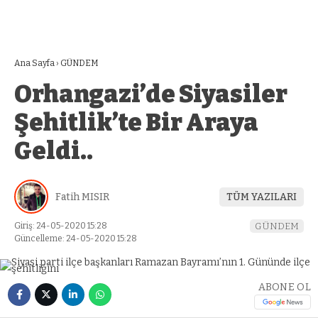
Ana Sayfa
›
GÜNDEM
Orhangazi’de Siyasiler
Şehitlik’te Bir Araya
Geldi..
Fatih MISIR
TÜM YAZILARI
Giriş: 24-05-2020 15:28
GÜNDEM
Güncelleme: 24-05-2020 15:28
ABONE OL