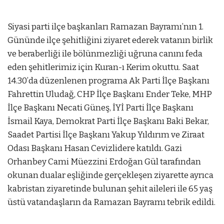
Siyasi parti ilçe başkanları Ramazan Bayramı’nın 1.
Gününde ilçe şehitliğini ziyaret ederek vatanın birlik
ve beraberliği ile bölünmezliği uğruna canını feda
eden şehitlerimiz için Kuran-ı Kerim okuttu. Saat
14.30’da düzenlenen programa Ak Parti İlçe Başkanı
Fahrettin Uludağ, CHP İlçe Başkanı Ender Teke, MHP
İlçe Başkanı Necati Güneş, İYİ Parti İlçe Başkanı
İsmail Kaya, Demokrat Parti İlçe Başkanı Baki Bekar,
Saadet Partisi İlçe Başkanı Yakup Yıldırım ve Ziraat
Odası Başkanı Hasan Cevizlidere katıldı. Gazi
Orhanbey Cami Müezzini Erdoğan Gül tarafından
okunan dualar eşliğinde gerçekleşen ziyarette ayrıca
kabristan ziyaretinde bulunan şehit aileleri ile 65 yaş
üstü vatandaşların da Ramazan Bayramı tebrik edildi.