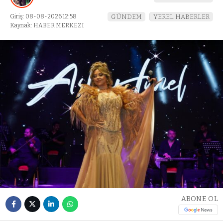
Giriş: 08-08-2026 12:58
GÜNDEM
YEREL HABERLER
Kaynak: HABER MERKEZI
ABONE OL