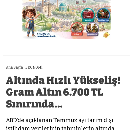
Ana Sayfa
›
EKONOMİ
Altında Hızlı Yükseliş!
Gram Altın 6.700 TL
Sınırında…
ABD’de açıklanan Temmuz ayı tarım dışı
istihdam verilerinin tahminlerin altında