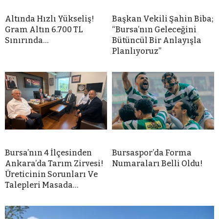
Altında Hızlı Yükseliş!
Başkan Vekili Şahin Biba;
Gram Altın 6.700 TL
“Bursa’nın Geleceğini
Sınırında…
Bütüncül Bir Anlayışla
Planlıyoruz”
Bursa’nın 4 İlçesinden
Bursaspor’da Forma
Ankara’da Tarım Zirvesi!
Numaraları Belli Oldu!
Üreticinin Sorunları Ve
Talepleri Masada…