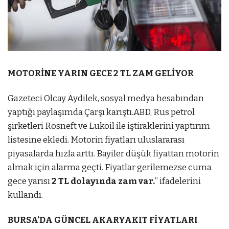
MOTORİNE YARIN GECE 2 TL ZAM GELİYOR
Gazeteci Olcay Aydilek, sosyal medya hesabından
yaptığı paylaşımda Çarşı karıştı.ABD, Rus petrol
şirketleri Rosneft ve Lukoil ile iştiraklerini yaptırım
listesine ekledi. Motorin fiyatları uluslararası
piyasalarda hızla arttı. Bayiler düşük fiyattan motorin
almak için alarma geçti. Fiyatlar gerilemezse cuma
gece yarısı
2 TL dolayında zam var.
” ifadelerini
kullandı.
BURSA’DA GÜNCEL AKARYAKIT FİYATLARI