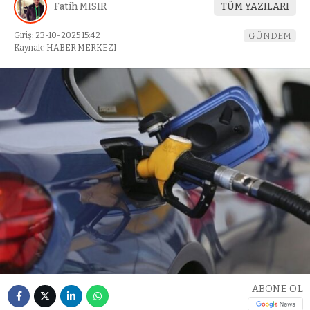
Fatih MISIR
TÜM YAZILARI
Giriş: 23-10-2025 15:42
GÜNDEM
Kaynak: HABER MERKEZI
ABONE OL