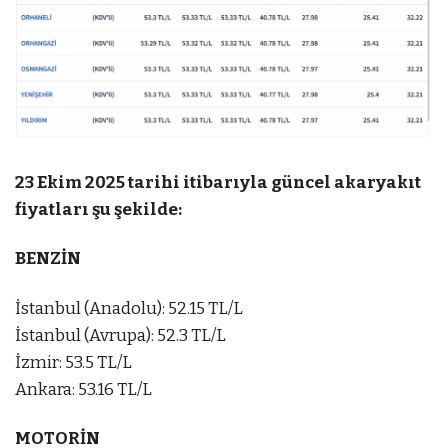
23 Ekim 2025 tarihi itibarıyla güncel akaryakıt
fiyatları şu şekilde:
BENZİN
İstanbul (Anadolu): 52.15 TL/L
İstanbul (Avrupa): 52.3 TL/L
İzmir: 53.5 TL/L
Ankara: 53.16 TL/L
MOTORİN