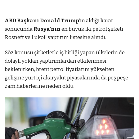
ABD Başkanı Donald Trump
‘ın aldığı karar
sonucunda
Rusya’nın
en büyük iki petrol şirketi
Rosneft ve Lukoil yaptırım listesine alındı.
ostbet
Söz konusu şirketlerle iş birliği yapan ülkelerin de
mostbet az
mostbet az
dolaylı yoldan yaptırımlardan etkilenmesi
beklenirken, brent petrol fiyatlarını yükselten
gelişme yurt içi akaryakıt piyasalarında da peş peşe
zam haberlerine neden oldu.