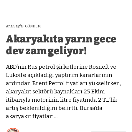
Ana Sayfa
›
GÜNDEM
Akaryakıta yarın gece
dev zam geliyor!
ABD’nin Rus petrol şirketlerine Rosneft ve
Lukoil’e açıkladığı yaptırım kararlarının
ardından Brent Petrol fiyatları yükselirken,
akaryakıt sektörü kaynakları 25 Ekim
itibarıyla motorinin litre fiyatında 2 TL’lik
artış beklenildiğini belirtti. Bursa’da
akaryakıt fiyatları…