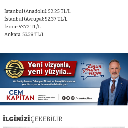
İstanbul (Anadolu): 52.25 TL/L
İstanbul (Avrupa): 52.37 TL/L
İzmir: 53.72 TL/L
Ankara: 53.38 TL/L
İLGİNİZİ
ÇEKEBİLİR