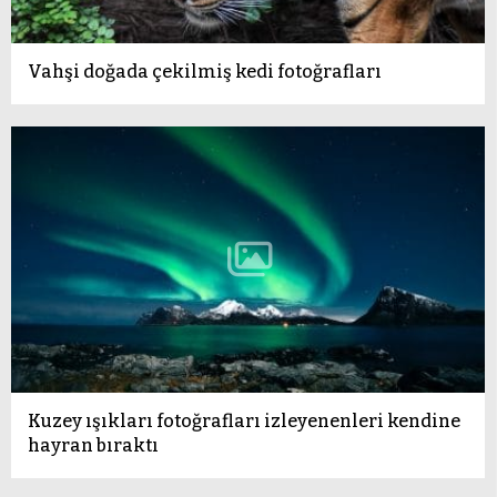
Vahşi doğada çekilmiş kedi fotoğrafları
Kuzey ışıkları fotoğrafları izleyenenleri kendine
hayran bıraktı