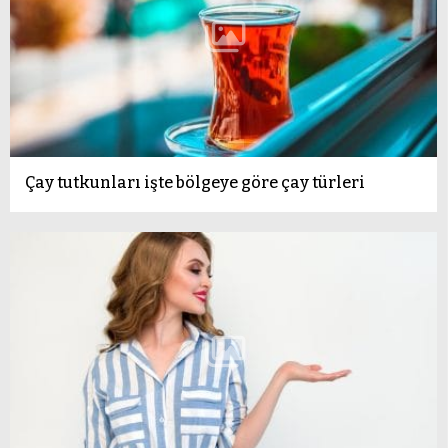
Çay tutkunları işte bölgeye göre çay türleri