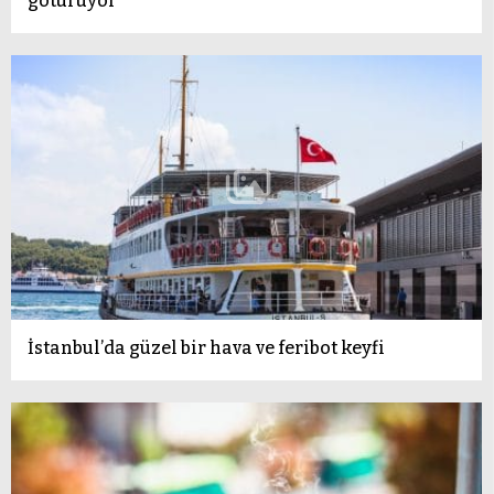
götürüyor
İstanbul’da güzel bir hava ve feribot keyfi