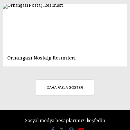
Orhangazi Nostalji Resimleri
DAHA FAZLA GÖSTER
Sosyal medya hesaplarımızı keşfedin