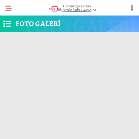
most
FOTO GALERİ