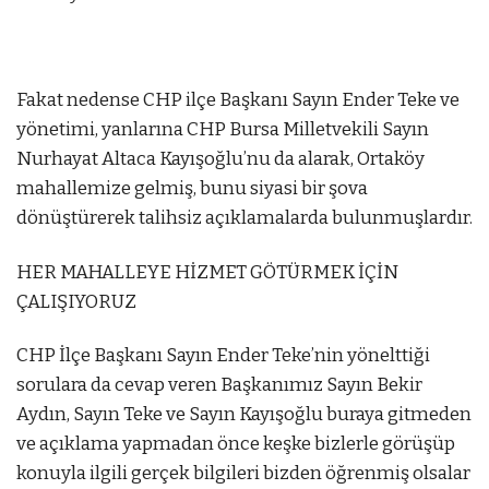
Fakat nedense CHP ilçe Başkanı Sayın Ender Teke ve
yönetimi, yanlarına CHP Bursa Milletvekili Sayın
Nurhayat Altaca Kayışoğlu’nu da alarak, Ortaköy
mahallemize gelmiş, bunu siyasi bir şova
dönüştürerek talihsiz açıklamalarda bulunmuşlardır.
HER MAHALLEYE HİZMET GÖTÜRMEK İÇİN
ÇALIŞIYORUZ
CHP İlçe Başkanı Sayın Ender Teke’nin yönelttiği
sorulara da cevap veren Başkanımız Sayın Bekir
Aydın, Sayın Teke ve Sayın Kayışoğlu buraya gitmeden
ve açıklama yapmadan önce keşke bizlerle görüşüp
konuyla ilgili gerçek bilgileri bizden öğrenmiş olsalar