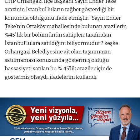
CHP Orhangazi İlçe Başkanı Sayın Ender Teke
arazinin İstanbul’luların rağbet gösterdiği bir
konumda olduğunu ifade etmiştir. “Sayın Ender
Teke’nin Ortaköy mahallesinde bulunan arazilerin
%45’ lik bir bölümünün sahipleri tarafından
İstanbul’lulara satıldığını biliyormudur ? keşke
Orhangazi Belediyesine ait olan taşınmazın
satılmaması konusunda göstermiş olduğu
hassasiyeti satılan bu % 45’lik araziler içinde
göstermiş olsaydı, ifadelerini kullandı.