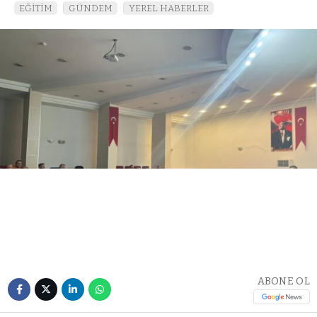
EĞİTİM
GÜNDEM
YEREL HABERLER
ABONE OL