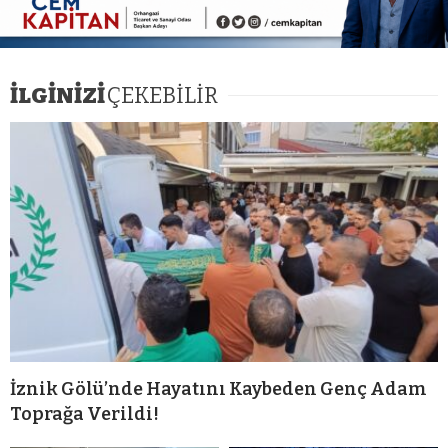
İLGİNİZİ
ÇEKEBİLİR
İznik Gölü’nde Hayatını Kaybeden Genç Adam
Toprağa Verildi!