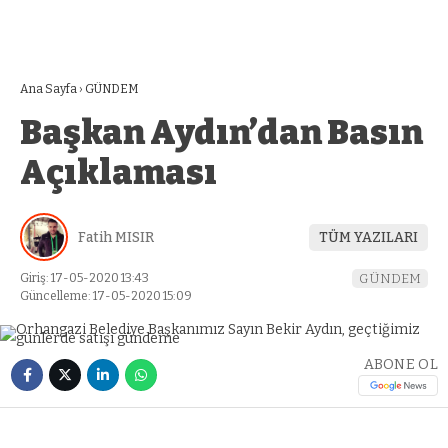
Ana Sayfa
›
GÜNDEM
Başkan Aydın’dan Basın
Açıklaması
Fatih MISIR
TÜM YAZILARI
Giriş: 17-05-2020 13:43
GÜNDEM
Güncelleme: 17-05-2020 15:09
ABONE OL