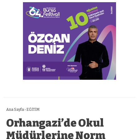
Ana Sayfa
›
EĞİTİM
Orhangazi’de Okul
Müdürlerine Norm