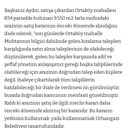
Başkanız Aydın, satışa çıkarılan Ortaköy mahallesi
834 parselde bulunan 9.550 m2 tarla vasfındaki
arazinin satış kararının önceki dönemde alındığını
ifade ederek, “son günlerde Ortaköy mahalle
Muhtarının bilgisi dahilinde gelen kiralama talepleri
karşılığında satın alma taleplerinin de olabileceği
düşünülerek, gelen bu talepler karşısında adil ve
şeffaf yönetim anlayışımız gereği başka taliplilerinde
olabileceği için arazinin doğrudan talep eden kişilere
değil, ihaleye çıkartılarak tüm taliplilerin
katılabileceği bir ihale ile verilmesi ön görülmüştür,
burada doğrudan kamunun menfaati gözetilmiştir.
Kaldı ki arazinin şatış ile ilgili meclis kararı daha
önceki dönemde alınmış bir kararıdır. Bu kararın
yetkisini kullanmak, yada kullanmamak Orhangazi
Belediyesi tasarrufundadır.