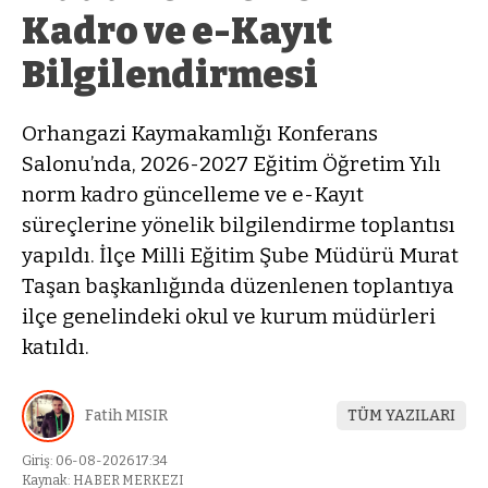
Kadro ve e-Kayıt
Bilgilendirmesi
Orhangazi Kaymakamlığı Konferans
Salonu’nda, 2026-2027 Eğitim Öğretim Yılı
norm kadro güncelleme ve e-Kayıt
süreçlerine yönelik bilgilendirme toplantısı
yapıldı. İlçe Milli Eğitim Şube Müdürü Murat
Taşan başkanlığında düzenlenen toplantıya
ilçe genelindeki okul ve kurum müdürleri
katıldı.
Fatih MISIR
TÜM YAZILARI
Giriş: 06-08-2026 17:34
Kaynak: HABER MERKEZI