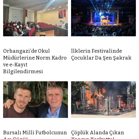
Orhangazi’de Okul
İlklerin Festivalinde
Müdürlerine Norm Kadro
Çocuklar Da Şen Şakrak
ve e-Kayıt
Bilgilendirmesi
Bursalı Milli Futbolcunun
Çöplük Alanda Çıkan