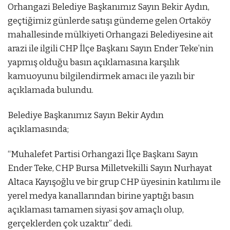
Orhangazi Belediye Başkanımız Sayın Bekir Aydın,
geçtiğimiz günlerde satışı gündeme gelen Ortaköy
mahallesinde mülkiyeti Orhangazi Belediyesine ait
arazi ile ilgili CHP İlçe Başkanı Sayın Ender Teke’nin
yapmış olduğu basın açıklamasına karşılık
kamuoyunu bilgilendirmek amacı ile yazılı bir
açıklamada bulundu.
Belediye Başkanımız Sayın Bekir Aydın
açıklamasında;
tbet az
“Muhalefet Partisi Orhangazi İlçe Başkanı Sayın
Ender Teke, CHP Bursa Milletvekilli Sayın Nurhayat
Altaca Kayışoğlu ve bir grup CHP üyesinin katılımı ile
yerel medya kanallarından birine yaptığı basın
açıklaması tamamen siyasi şov amaçlı olup,
gerçeklerden çok uzaktır” dedi.