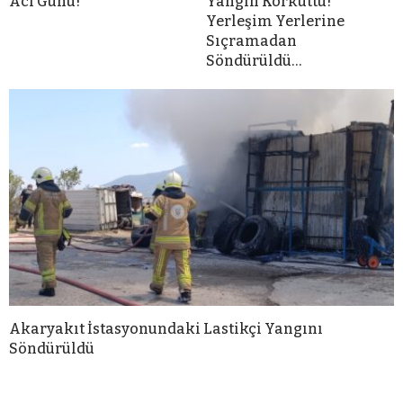
Acı Günü!
Yangın Korkuttu!
Yerleşim Yerlerine
Sıçramadan
Söndürüldü…
Akaryakıt İstasyonundaki Lastikçi Yangını
Söndürüldü