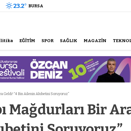
23.2
°
BURSA
litika
EĞİTİM
SPOR
SAĞLIK
MAGAZİN
TEKNOL
a Geldi! “4 Bin Ailenin Akıbetini Soruyoruz”
ı Mağdurları Bir Ara
ıbetini Soruyoruz”