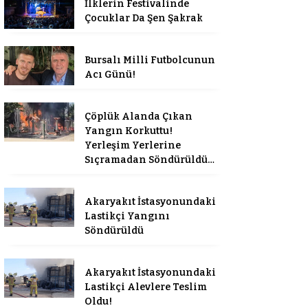
İlklerin Festivalinde
Çocuklar Da Şen Şakrak
Bursalı Milli Futbolcunun
Acı Günü!
Çöplük Alanda Çıkan
Yangın Korkuttu!
Yerleşim Yerlerine
Sıçramadan Söndürüldü…
Akaryakıt İstasyonundaki
Lastikçi Yangını
Söndürüldü
Akaryakıt İstasyonundaki
Lastikçi Alevlere Teslim
Oldu!