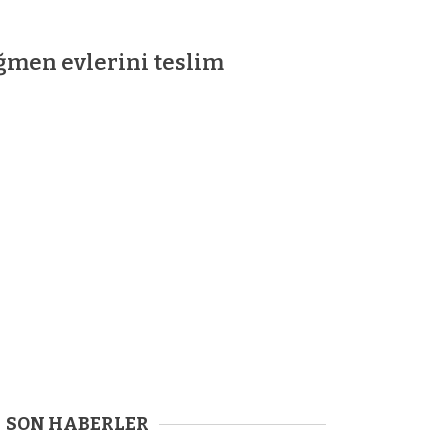
ağmen evlerini teslim
SON HABERLER