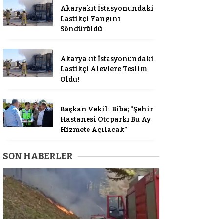
Akaryakıt İstasyonundaki
Lastikçi Yangını
Söndürüldü
Akaryakıt İstasyonundaki
Lastikçi Alevlere Teslim
Oldu!
Başkan Vekili Biba; “Şehir
Hastanesi Otoparkı Bu Ay
Hizmete Açılacak”
SON HABERLER