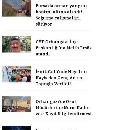
Bursa’da orman yangını
kontrol altına alındı!
Soğutma çalışmaları
sürüyor
CHP Orhangazi İlçe
Başkanlığı’na Melih Ersöz
atandı
İznik Gölü’nde Hayatını
Kaybeden Genç Adam
Toprağa Verildi!
Orhangazi’de Okul
Müdürlerine Norm Kadro
ve e-Kayıt Bilgilendirmesi