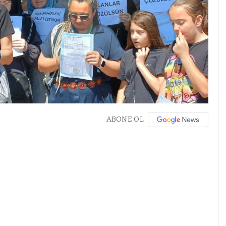
ABONE OL