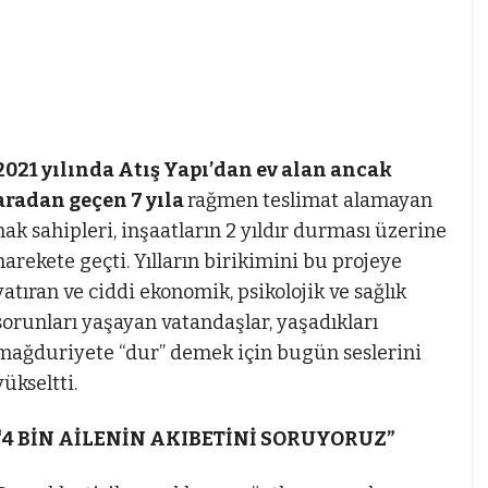
2021 yılında Atış Yapı’dan ev alan ancak
aradan geçen 7 yıla
rağmen teslimat alamayan
hak sahipleri, inşaatların 2 yıldır durması üzerine
harekete geçti. Yılların birikimini bu projeye
yatıran ve ciddi ekonomik, psikolojik ve sağlık
sorunları yaşayan vatandaşlar, yaşadıkları
mağduriyete “dur” demek için bugün seslerini
yükseltti.
“4 BİN AİLENİN AKIBETİNİ SORUYORUZ”