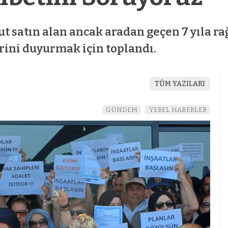
nut satın alan ancak aradan geçen 7 yıla r
rini duyurmak için toplandı.
az
mostbet az
TÜM YAZILARI
GÜNDEM
YEREL HABERLER