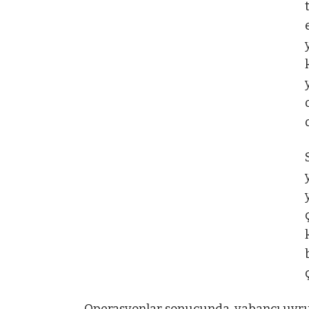
Operasyonlar sonucunda, yabancı uyrukl