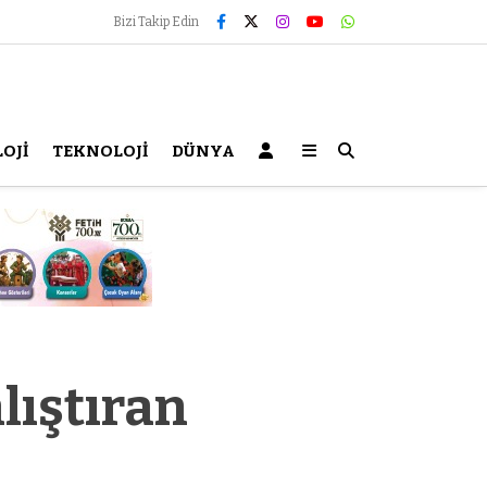
Bizi Takip Edin
OJİ
TEKNOLOJİ
DÜNYA
lıştıran