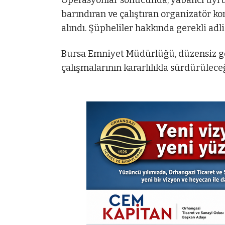
barındıran ve çalıştıran organizatör 
alındı. Şüpheliler hakkında gerekli adli 
Bursa Emniyet Müdürlüğü, düzensiz gö
çalışmalarının kararlılıkla sürdürüleceğ