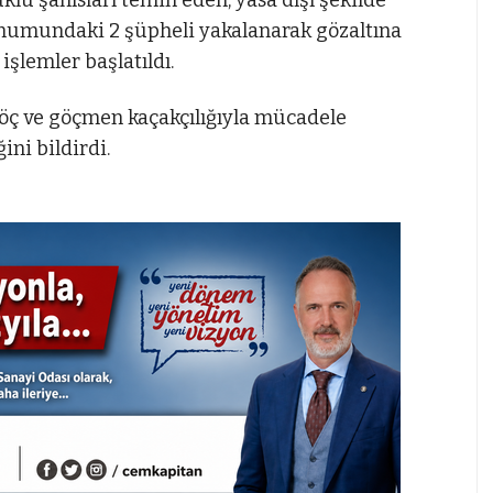
konumundaki 2 şüpheli yakalanarak gözaltına
işlemler başlatıldı.
ç ve göçmen kaçakçılığıyla mücadele
ini bildirdi.