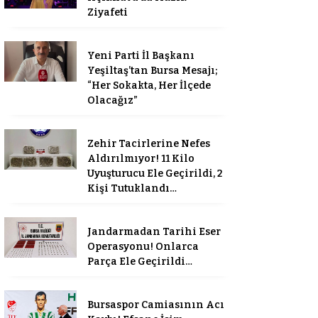
Ziyafeti
Yeni Parti İl Başkanı
Yeşiltaş’tan Bursa Mesajı;
“Her Sokakta, Her İlçede
Olacağız”
Zehir Tacirlerine Nefes
Aldırılmıyor! 11 Kilo
Uyuşturucu Ele Geçirildi, 2
Kişi Tutuklandı…
Jandarmadan Tarihi Eser
Operasyonu! Onlarca
Parça Ele Geçirildi…
Bursaspor Camiasının Acı