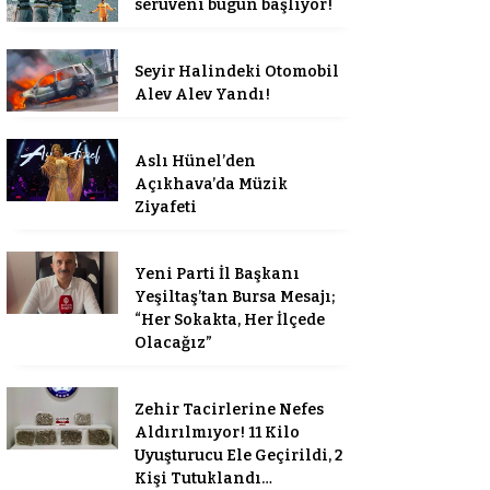
serüveni bugün başlıyor!
Seyir Halindeki Otomobil
Alev Alev Yandı!
Aslı Hünel’den
Açıkhava’da Müzik
Ziyafeti
Yeni Parti İl Başkanı
Yeşiltaş’tan Bursa Mesajı;
“Her Sokakta, Her İlçede
Olacağız”
Zehir Tacirlerine Nefes
Aldırılmıyor! 11 Kilo
Uyuşturucu Ele Geçirildi, 2
Kişi Tutuklandı…