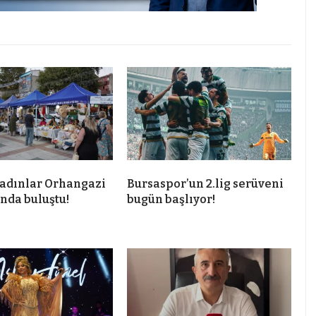
adınlar Orhangazi
Bursaspor’un 2.lig serüveni
da buluştu!
bugün başlıyor!