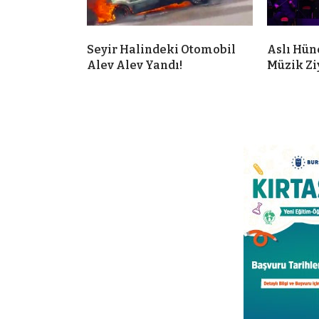
Seyir Halindeki Otomobil
Aslı Hün
Alev Alev Yandı!
Müzik Zi