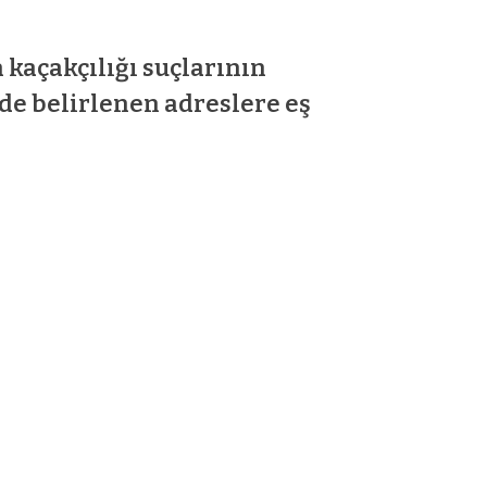
kaçakçılığı suçlarının
de belirlenen adreslere eş