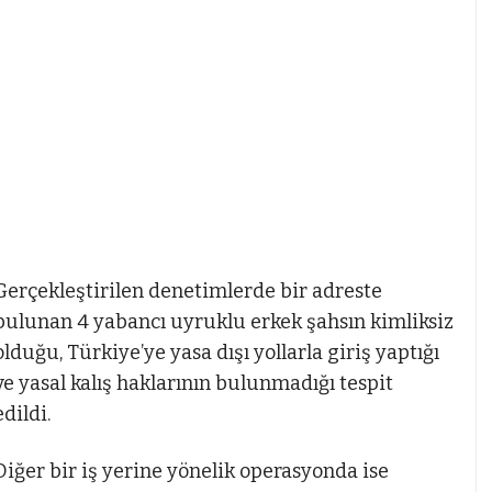
Gerçekleştirilen denetimlerde bir adreste
bulunan 4 yabancı uyruklu erkek şahsın kimliksiz
olduğu, Türkiye’ye yasa dışı yollarla giriş yaptığı
ve yasal kalış haklarının bulunmadığı tespit
edildi.
Diğer bir iş yerine yönelik operasyonda ise