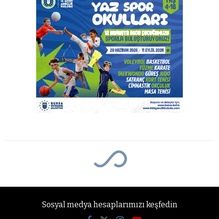
Sosyal medya hesaplarımızı keşfedin