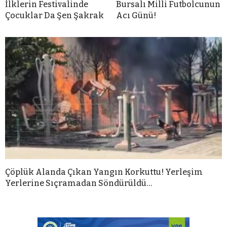
İlklerin Festivalinde
Bursalı Milli Futbolcunun
Çocuklar Da Şen Şakrak
Acı Günü!
Çöplük Alanda Çıkan Yangın Korkuttu! Yerleşim
Yerlerine Sıçramadan Söndürüldü…