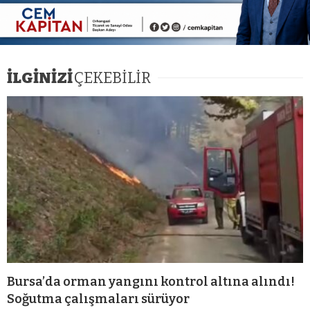
İLGİNİZİ
ÇEKEBİLİR
Bursa’da orman yangını kontrol altına alındı!
Soğutma çalışmaları sürüyor