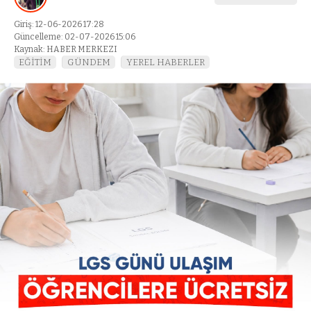
Giriş: 12-06-2026 17:28
Güncelleme: 02-07-2026 15:06
Kaynak: HABER MERKEZI
EĞİTİM
GÜNDEM
YEREL HABERLER