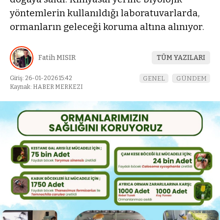
yöntemlerin kullanıldığı laboratuvarlarda,
ormanların geleceği koruma altına alınıyor.
Fatih MISIR
TÜM YAZILARI
Giriş: 26-01-2026 15:42
GENEL
GÜNDEM
Kaynak: HABER MERKEZI