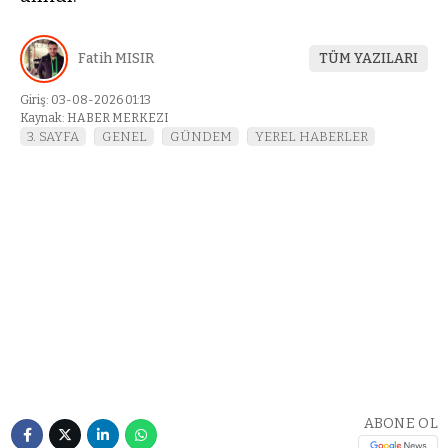
Fatih MISIR
TÜM YAZILARI
Giriş: 03-08-2026 01:13
Kaynak: HABER MERKEZI
3. SAYFA
GENEL
GÜNDEM
YEREL HABERLER