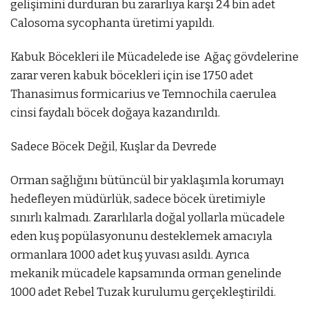
gelişimini durduran bu zararlıya karşı 24 bin adet
Calosoma sycophanta üretimi yapıldı.
Kabuk Böcekleri ile Mücadelede ise Ağaç gövdelerine
zarar veren kabuk böcekleri için ise 1750 adet
Thanasimus formicarius ve Temnochila caerulea
cinsi faydalı böcek doğaya kazandırıldı.
Sadece Böcek Değil, Kuşlar da Devrede
Orman sağlığını bütüncül bir yaklaşımla korumayı
hedefleyen müdürlük, sadece böcek üretimiyle
sınırlı kalmadı. Zararlılarla doğal yollarla mücadele
eden kuş popülasyonunu desteklemek amacıyla
ormanlara 1000 adet kuş yuvası asıldı. Ayrıca
mekanik mücadele kapsamında orman genelinde
1000 adet Rebel Tuzak kurulumu gerçekleştirildi.