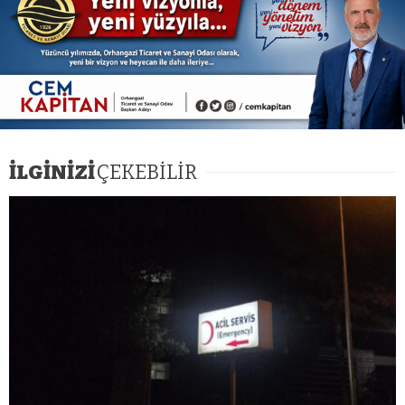
İLGİNİZİ
ÇEKEBİLİR