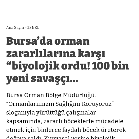
Ana Sayfa
›
GENEL
Bursa’da orman
zararlılarına karşı
“biyolojik ordu! 100 bin
yeni savaşçı…
Bursa Orman Bölge Müdürlüğü,
“Ormanlarımızın Sağlığını Koruyoruz”
sloganıyla yürüttüğü çalışmalar
kapsamında, zararlı böceklerle mücadele
etmek için binlerce faydalı böcek üreterek
doğaya saldı. Kimyasal yerine biyolojik