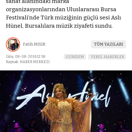
sanat alanındaki marka
organizasyonlarından Uluslararası Bursa
Festivali’nde Türk müziğinin güçlü sesi Aslı
Hünel, Bursalılara müzik ziyafeti sundu.
Fatih MISIR
TÜM YAZILARI
Giriş: 08-08-2026 12:58
GÜNDEM
YEREL HABERLER
Kaynak: HABER MERKEZI