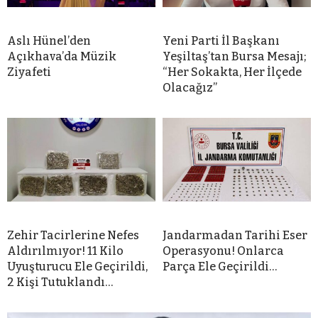
Aslı Hünel’den
Yeni Parti İl Başkanı
Açıkhava’da Müzik
Yeşiltaş’tan Bursa Mesajı;
Ziyafeti
“Her Sokakta, Her İlçede
Olacağız”
Zehir Tacirlerine Nefes
Jandarmadan Tarihi Eser
Aldırılmıyor! 11 Kilo
Operasyonu! Onlarca
Uyuşturucu Ele Geçirildi,
Parça Ele Geçirildi…
2 Kişi Tutuklandı…