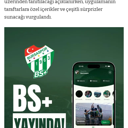
üzerinden tanıtılacağı açıklanırken, uygulamanın
taraftarlara özel içerikler ve çeşitli sürprizler
sunacağı vurgulandı.