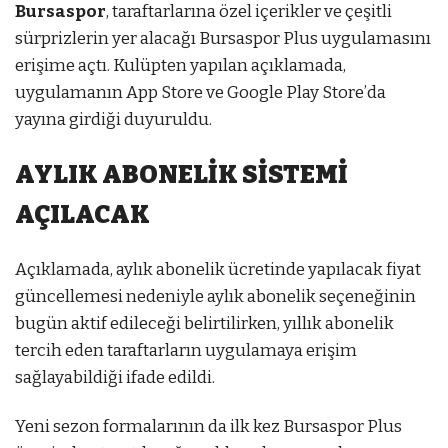
Bursaspor
, taraftarlarına özel içerikler ve çeşitli
sürprizlerin yer alacağı Bursaspor Plus uygulamasını
erişime açtı. Kulüpten yapılan açıklamada,
uygulamanın App Store ve Google Play Store’da
yayına girdiği duyuruldu.
tbet
mostbet az
mostbet az
AYLIK ABONELİK SİSTEMİ
AÇILACAK
Açıklamada, aylık abonelik ücretinde yapılacak fiyat
güncellemesi nedeniyle aylık abonelik seçeneğinin
bugün aktif edileceği belirtilirken, yıllık abonelik
tercih eden taraftarların uygulamaya erişim
sağlayabildiği ifade edildi.
Yeni sezon formalarının da ilk kez Bursaspor Plus