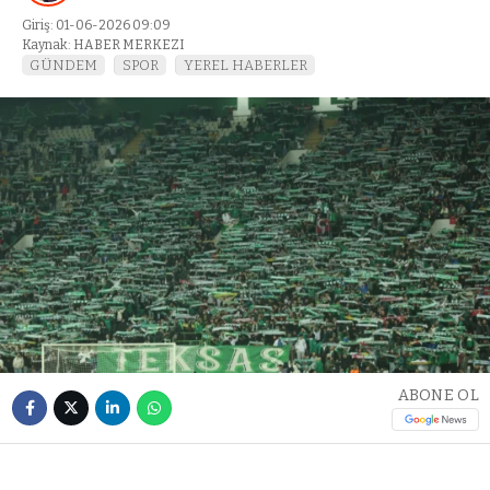
Giriş: 01-06-2026 09:09
Kaynak: HABER MERKEZI
GÜNDEM
SPOR
YEREL HABERLER
ABONE OL