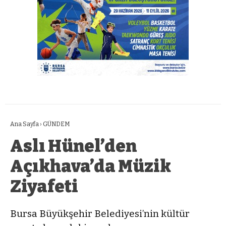
Ana Sayfa
›
GÜNDEM
Aslı Hünel’den
Açıkhava’da Müzik
Ziyafeti
Bursa Büyükşehir Belediyesi’nin kültür