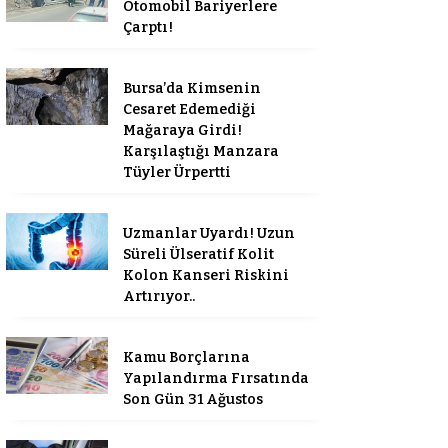
Otomobil Bariyerlere
Çarptı!
tbet
mostbet az
mostbet az
Bursa’da Kimsenin
Cesaret Edemediği
Mağaraya Girdi!
Karşılaştığı Manzara
Tüyler Ürpertti
Uzmanlar Uyardı! Uzun
Süreli Ülseratif Kolit
Kolon Kanseri Riskini
Artırıyor..
Kamu Borçlarına
Yapılandırma Fırsatında
Son Gün 31 Ağustos