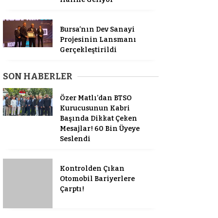
Bursa’nın Dev Sanayi
Projesinin Lansmanı
Gerçekleştirildi
SON HABERLER
Özer Matlı’dan BTSO
Kurucusunun Kabri
Başında Dikkat Çeken
Mesajlar! 60 Bin Üyeye
Seslendi
Kontrolden Çıkan
Otomobil Bariyerlere
Çarptı!