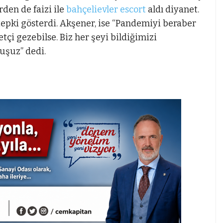
den de faizi ile
bahçelievler escort
aldı diyanet.
epki gösterdi. Akşener, ise “Pandemiyi beraber
tçi gezebilse. Biz her şeyi bildiğimizi
uşuz” dedi.