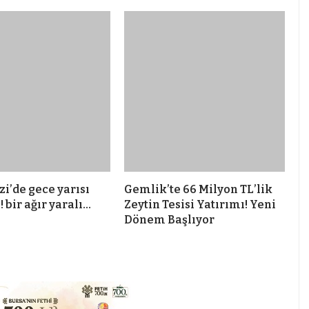
i’de gece yarısı
Gemlik’te 66 Milyon TL’lik
! bir ağır yaralı…
Zeytin Tesisi Yatırımı! Yeni
Dönem Başlıyor