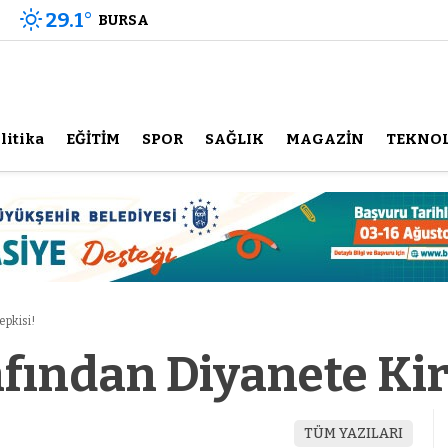
29.1
°
BURSA
litika
EĞİTİM
SPOR
SAĞLIK
MAGAZİN
TEKNOL
epkisi!
fından Diyanete Kir
TÜM YAZILARI