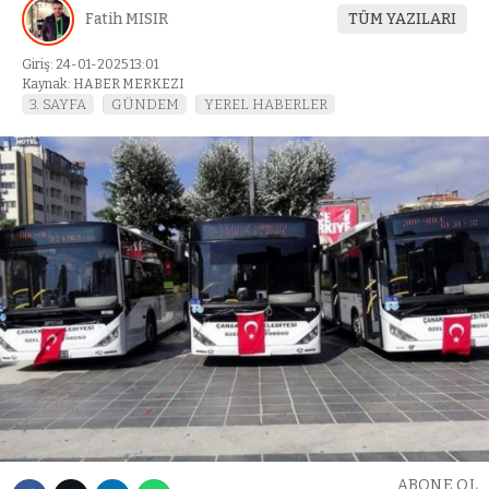
Fatih MISIR
TÜM YAZILARI
Giriş: 24-01-2025 13:01
Kaynak: HABER MERKEZI
3. SAYFA
GÜNDEM
YEREL HABERLER
ABONE OL