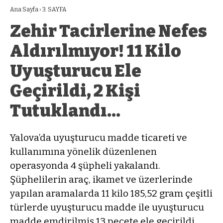
Ana Sayfa
›
3. SAYFA
Zehir Tacirlerine Nefes
Aldırılmıyor! 11 Kilo
Uyuşturucu Ele
Geçirildi, 2 Kişi
Tutuklandı…
Yalova’da uyuşturucu madde ticareti ve
kullanımına yönelik düzenlenen
operasyonda 4 şüpheli yakalandı.
Şüphelilerin araç, ikamet ve üzerlerinde
yapılan aramalarda 11 kilo 185,52 gram çeşitli
türlerde uyuşturucu madde ile uyuşturucu
madde emdirilmiş 13 peçete ele geçirildi.