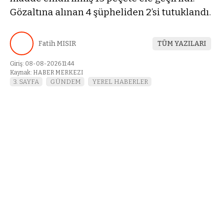
Gözaltına alınan 4 şüpheliden 2’si tutuklandı.
Fatih MISIR
TÜM YAZILARI
Giriş: 08-08-2026 11:44
Kaynak: HABER MERKEZI
3. SAYFA
GÜNDEM
YEREL HABERLER