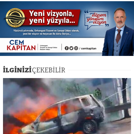
İLGİNİZİ
ÇEKEBİLİR