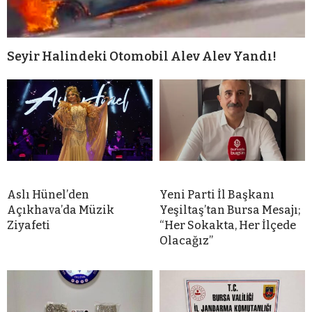
Seyir Halindeki Otomobil Alev Alev Yandı!
Aslı Hünel’den
Yeni Parti İl Başkanı
Açıkhava’da Müzik
Yeşiltaş’tan Bursa Mesajı;
Ziyafeti
“Her Sokakta, Her İlçede
Olacağız”