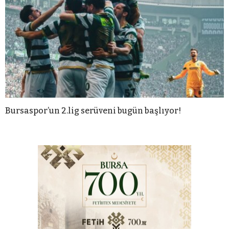
Bursaspor’un 2.lig serüveni bugün başlıyor!