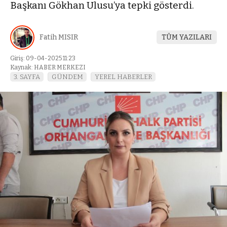
Başkanı Gökhan Ulusu’ya tepki gösterdi.
Fatih MISIR
TÜM YAZILARI
Giriş: 09-04-2025 11:23
Kaynak: HABER MERKEZI
3. SAYFA
GÜNDEM
YEREL HABERLER