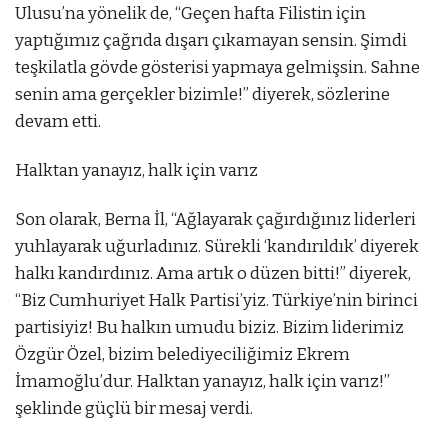
Ulusu’na yönelik de, “Geçen hafta Filistin için
yaptığımız çağrıda dışarı çıkamayan sensin. Şimdi
teşkilatla gövde gösterisi yapmaya gelmişsin. Sahne
senin ama gerçekler bizimle!” diyerek, sözlerine
devam etti.
Halktan yanayız, halk için varız
Son olarak, Berna İl, “Ağlayarak çağırdığınız liderleri
yuhlayarak uğurladınız. Sürekli ‘kandırıldık’ diyerek
halkı kandırdınız. Ama artık o düzen bitti!” diyerek,
“Biz Cumhuriyet Halk Partisi’yiz. Türkiye’nin birinci
partisiyiz! Bu halkın umudu biziz. Bizim liderimiz
Özgür Özel, bizim belediyeciliğimiz Ekrem
İmamoğlu’dur. Halktan yanayız, halk için varız!”
şeklinde güçlü bir mesaj verdi.