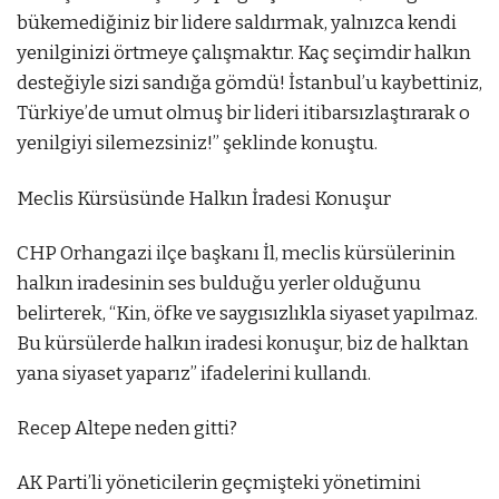
bükemediğiniz bir lidere saldırmak, yalnızca kendi
yenilginizi örtmeye çalışmaktır. Kaç seçimdir halkın
desteğiyle sizi sandığa gömdü! İstanbul’u kaybettiniz,
Türkiye’de umut olmuş bir lideri itibarsızlaştırarak o
yenilgiyi silemezsiniz!” şeklinde konuştu.
Meclis Kürsüsünde Halkın İradesi Konuşur
CHP Orhangazi ilçe başkanı İl, meclis kürsülerinin
halkın iradesinin ses bulduğu yerler olduğunu
belirterek, “Kin, öfke ve saygısızlıkla siyaset yapılmaz.
Bu kürsülerde halkın iradesi konuşur, biz de halktan
yana siyaset yaparız” ifadelerini kullandı.
Recep Altepe neden gitti?
AK Parti’li yöneticilerin geçmişteki yönetimini