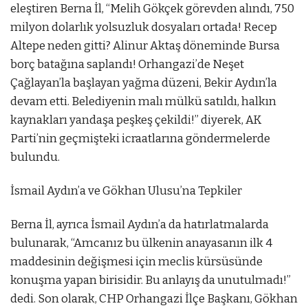
eleştiren Berna İl, “Melih Gökçek görevden alındı, 750
milyon dolarlık yolsuzluk dosyaları ortada! Recep
Altepe neden gitti? Alinur Aktaş döneminde Bursa
borç batağına saplandı! Orhangazi’de Neşet
Çağlayan’la başlayan yağma düzeni, Bekir Aydın’la
devam etti. Belediyenin malı mülkü satıldı, halkın
kaynakları yandaşa peşkeş çekildi!” diyerek, AK
Parti’nin geçmişteki icraatlarına göndermelerde
bulundu.
İsmail Aydın’a ve Gökhan Ulusu’na Tepkiler
Berna İl, ayrıca İsmail Aydın’a da hatırlatmalarda
bulunarak, “Amcanız bu ülkenin anayasanın ilk 4
maddesinin değişmesi için meclis kürsüsünde
konuşma yapan birisidir. Bu anlayış da unutulmadı!”
dedi. Son olarak, CHP Orhangazi İlçe Başkanı, Gökhan