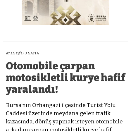
Ana Sayfa
›
3. SAYFA
Otomobile çarpan
motosikletli kurye hafif
yaralandı!
Bursa’nın Orhangazi ilçesinde Turist Yolu
Caddesi üzerinde meydana gelen trafik
kazasında, dönüş yapmak isteyen otomobile
arkadan çarpan motosikletli kurye hafif