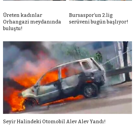
Üreten kadınlar
Bursaspor’un 2.lig
Orhangazi meydanında
serüveni bugün başlıyor!
buluştu!
Seyir Halindeki Otomobil Alev Alev Yandı!