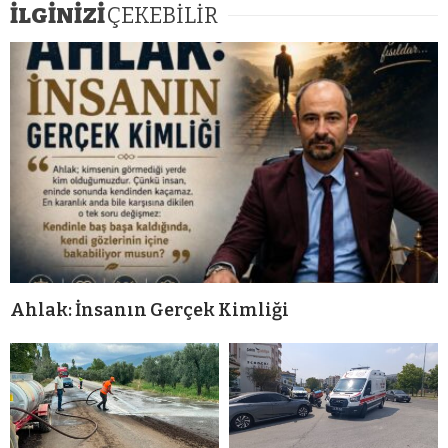
İLGİNİZİ
ÇEKEBİLİR
Ahlak: İnsanın Gerçek Kimliği