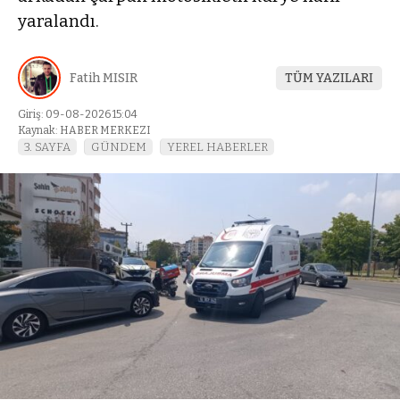
yaralandı.
Fatih MISIR
TÜM YAZILARI
Giriş: 09-08-2026 15:04
Kaynak: HABER MERKEZI
3. SAYFA
GÜNDEM
YEREL HABERLER