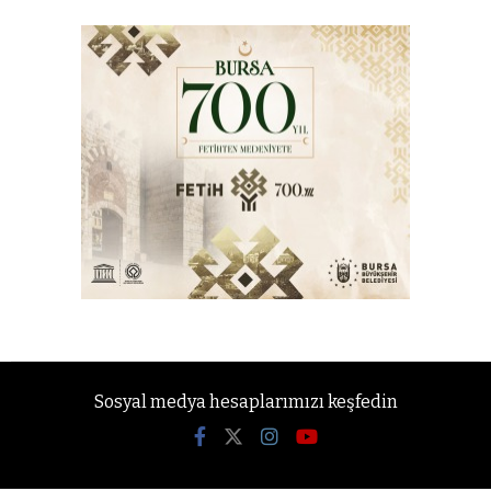
Sosyal medya hesaplarımızı keşfedin