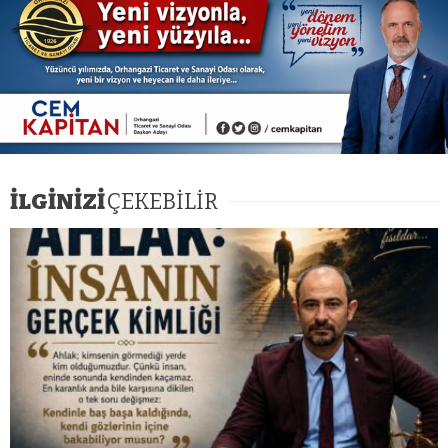
İLGİNİZİ
ÇEKEBİLİR