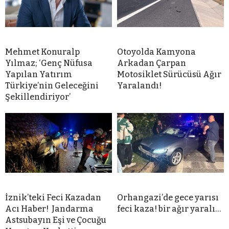
Mehmet Konuralp
Otoyolda Kamyona
Yılmaz; ‘Genç Nüfusa
Arkadan Çarpan
Yapılan Yatırım
Motosiklet Sürücüsü Ağır
Türkiye’nin Geleceğini
Yaralandı!
Şekillendiriyor’
İznik’teki Feci Kazadan
Orhangazi’de gece yarısı
Acı Haber! Jandarma
feci kaza! bir ağır yaralı…
Astsubayın Eşi ve Çocuğu