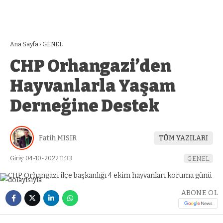
Ana Sayfa
›
GENEL
CHP Orhangazi’den
Hayvanlarla Yaşam
Derneğine Destek
Fatih MISIR
TÜM YAZILARI
Giriş: 04-10-2022 11:33
GENEL
ABONE OL