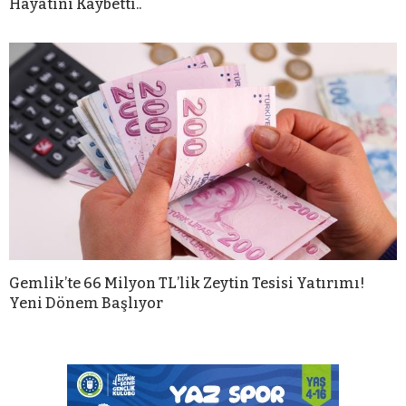
Hayatını Kaybetti..
Gemlik’te 66 Milyon TL’lik Zeytin Tesisi Yatırımı!
Yeni Dönem Başlıyor