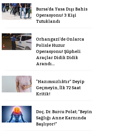
Bursa’da Yasa Dışı Bahis
Operasyonu! 3 Kişi
Tutuklandı
Orhangazi’de Onlarca
Polisle Huzur
Operasyonu! Şüpheli
Araçlar Didik Didik
Arandı…
“Hazımsızlıktır” Deyip
Geçmeyin, İlk 72 Saat
Kritik!
Doç. Dr. Burcu Polat; ”Beyin
Sağlığı Anne Karnında
Başlıyor!”