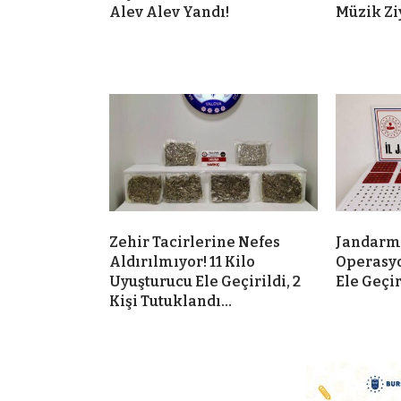
Alev Alev Yandı!
Müzik Zi
Zehir Tacirlerine Nefes
Jandarma
Aldırılmıyor! 11 Kilo
Operasyo
Uyuşturucu Ele Geçirildi, 2
Ele Geçi
Kişi Tutuklandı…