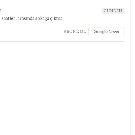
8
GÜNDEM
ABONE OL