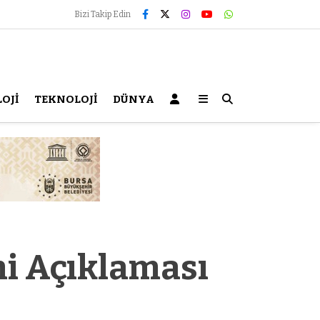
Bizi Takip Edin
OJİ
TEKNOLOJİ
DÜNYA
mi Açıklaması