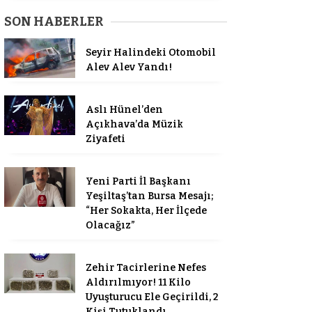
SON HABERLER
Seyir Halindeki Otomobil
Alev Alev Yandı!
Aslı Hünel’den
Açıkhava’da Müzik
Ziyafeti
Yeni Parti İl Başkanı
Yeşiltaş’tan Bursa Mesajı;
“Her Sokakta, Her İlçede
Olacağız”
Zehir Tacirlerine Nefes
Aldırılmıyor! 11 Kilo
Uyuşturucu Ele Geçirildi, 2
Kişi Tutuklandı…