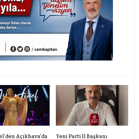
el’den Açıkhava’da
Yeni Parti İl Başkanı