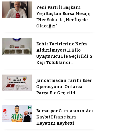
Yeni Parti İl Başkanı
Yeşiltaş’tan Bursa Mesajı;
“Her Sokakta, Her İlçede
Olacağız”
Zehir Tacirlerine Nefes
Aldırılmıyor! 11 Kilo
Uyuşturucu Ele Geçirildi, 2
Kişi Tutuklandı…
Jandarmadan Tarihi Eser
Operasyonu! Onlarca
Parça Ele Geçirildi…
Bursaspor Camiasının Acı
Kaybı! Efsane İsim
Hayatını Kaybetti