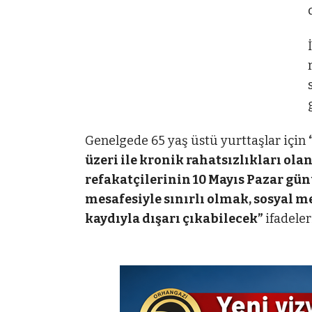
Genelgede 65 yaş üstü yurttaşlar için
üzeri ile kronik rahatsızlıkları ola
refakatçilerinin 10 Mayıs Pazar günü
mesafesiyle sınırlı olmak, sosyal 
kaydıyla dışarı çıkabilecek”
ifadeler