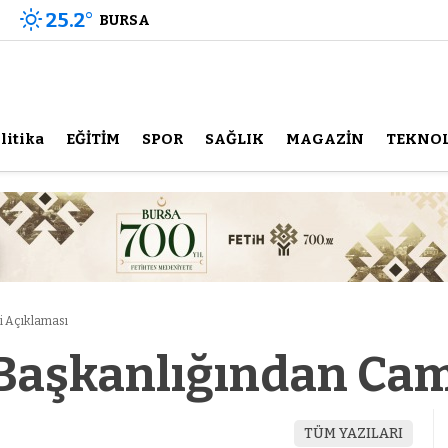
25.2
°
BURSA
litika
EĞİTİM
SPOR
SAĞLIK
MAGAZİN
TEKNOL
i Açıklaması
i Başkanlığından Ca
TÜM YAZILARI