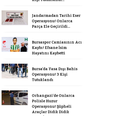
Jandarmadan Tarihi Eser
Operasyonu! Onlarca
Parça Ele Geçirildi…
Bursaspor Camiasının Acı
Kaybı! Efsane İsim
Hayatını Kaybetti
Bursa’da Yasa Dışı Bahis
Operasyonu! 3 Kişi
Tutuklandı
Orhangazi’de Onlarca
Polisle Huzur
Operasyonu! Şüpheli
Araçlar Didik Didik