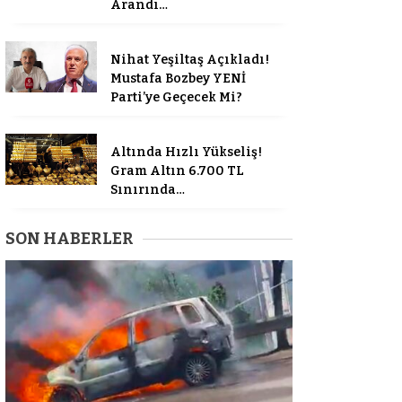
Arandı…
Nihat Yeşiltaş Açıkladı!
Mustafa Bozbey YENİ
Parti’ye Geçecek Mi?
Altında Hızlı Yükseliş!
Gram Altın 6.700 TL
Sınırında…
SON HABERLER