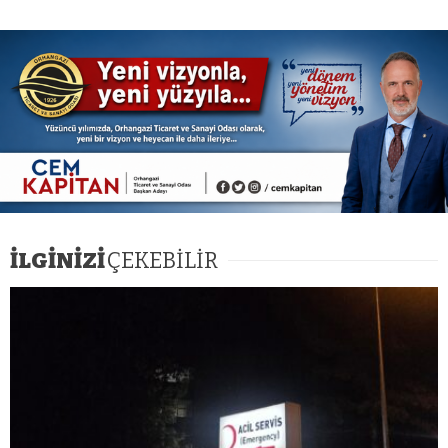
İLGİNİZİ
ÇEKEBİLİR