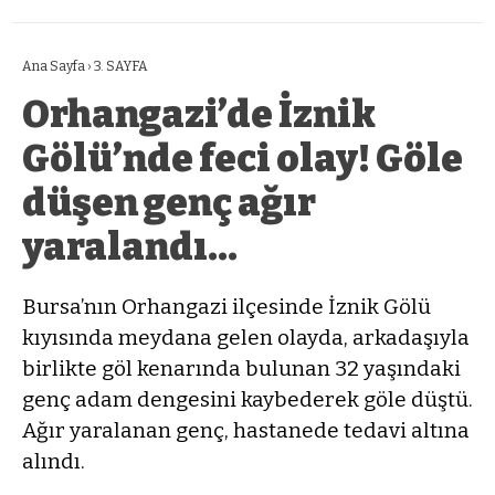
Ana Sayfa
›
3. SAYFA
Orhangazi’de İznik
Gölü’nde feci olay! Göle
düşen genç ağır
yaralandı…
Bursa’nın Orhangazi ilçesinde İznik Gölü
kıyısında meydana gelen olayda, arkadaşıyla
birlikte göl kenarında bulunan 32 yaşındaki
genç adam dengesini kaybederek göle düştü.
Ağır yaralanan genç, hastanede tedavi altına
alındı.