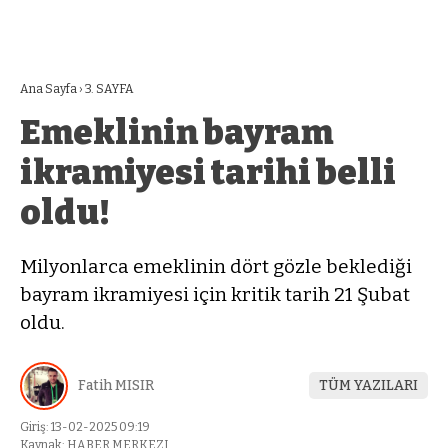
Ana Sayfa
›
3. SAYFA
Emeklinin bayram
ikramiyesi tarihi belli
oldu!
Milyonlarca emeklinin dört gözle beklediği
bayram ikramiyesi için kritik tarih 21 Şubat
oldu.
Fatih MISIR
TÜM YAZILARI
Giriş: 13-02-2025 09:19
Kaynak: HABER MERKEZI