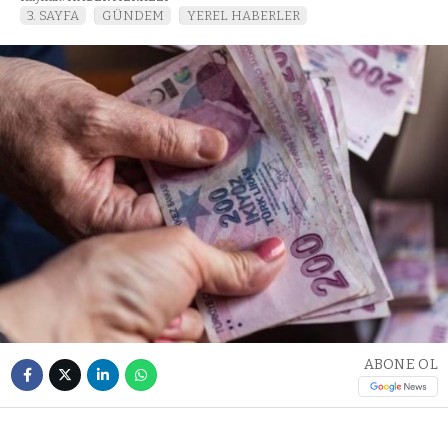
3. SAYFA
GÜNDEM
YEREL HABERLER
ABONE OL