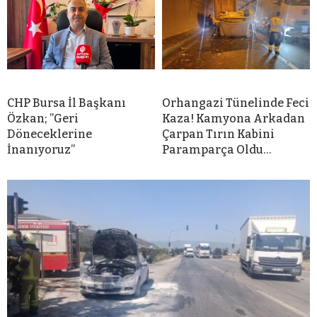
CHP Bursa İl Başkanı
Orhangazi Tünelinde Feci
Özkan; ”Geri
Kaza! Kamyona Arkadan
Döneceklerine
Çarpan Tırın Kabini
İnanıyoruz”
Paramparça Oldu…