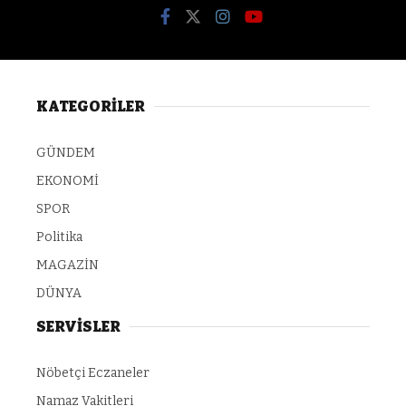
KATEGORİLER
GÜNDEM
EKONOMİ
SPOR
Politika
MAGAZİN
DÜNYA
SERVİSLER
Nöbetçi Eczaneler
Namaz Vakitleri