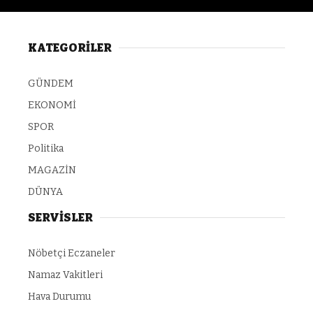
KATEGORİLER
GÜNDEM
EKONOMİ
SPOR
Politika
MAGAZİN
DÜNYA
SERVİSLER
Nöbetçi Eczaneler
Namaz Vakitleri
Hava Durumu