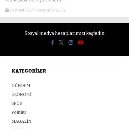
23 Mart 2017 Perşembe 23:52
Sosyal medya hesaplarımızı keşfedin
KATEGORİLER
GÜNDEM
EKONOMİ
SPOR
Politika
MAGAZİN