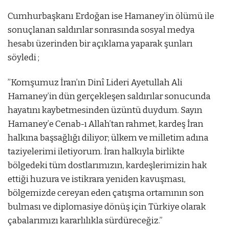
Cumhurbaşkanı Erdoğan ise Hamaney’in ölümü ile
sonuçlanan saldırılar sonrasında sosyal medya
hesabı üzerinden bir açıklama yaparak şunları
söyledi ;
”Komşumuz İran’ın Dinî Lideri Ayetullah Ali
Hamaney’in dün gerçekleşen saldırılar sonucunda
hayatını kaybetmesinden üzüntü duydum. Sayın
Hamaney’e Cenab-ı Allah’tan rahmet, kardeş İran
halkına başsağlığı diliyor; ülkem ve milletim adına
taziyelerimi iletiyorum. İran halkıyla birlikte
bölgedeki tüm dostlarımızın, kardeşlerimizin hak
ettiği huzura ve istikrara yeniden kavuşması,
bölgemizde cereyan eden çatışma ortamının son
bulması ve diplomasiye dönüş için Türkiye olarak
çabalarımızı kararlılıkla sürdüreceğiz.”