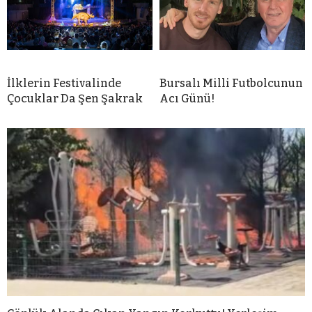
İlklerin Festivalinde
Bursalı Milli Futbolcunun
Çocuklar Da Şen Şakrak
Acı Günü!