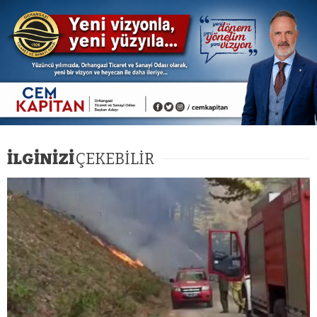
İLGİNİZİ
ÇEKEBİLİR