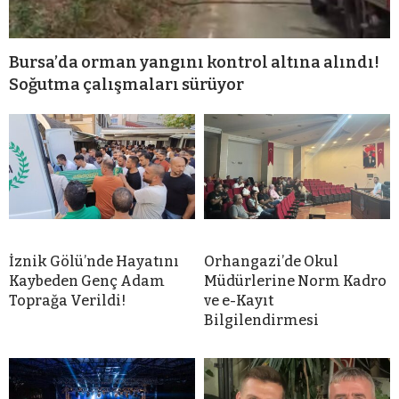
Bursa’da orman yangını kontrol altına alındı!
Soğutma çalışmaları sürüyor
İznik Gölü’nde Hayatını
Orhangazi’de Okul
Kaybeden Genç Adam
Müdürlerine Norm Kadro
Toprağa Verildi!
ve e-Kayıt
Bilgilendirmesi