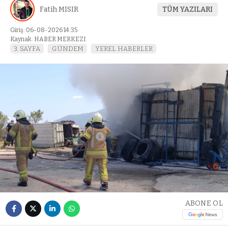
Fatih MISIR
TÜM YAZILARI
Giriş: 06-08-2026 14:35
Kaynak: HABER MERKEZI
3. SAYFA
GÜNDEM
YEREL HABERLER
ABONE OL