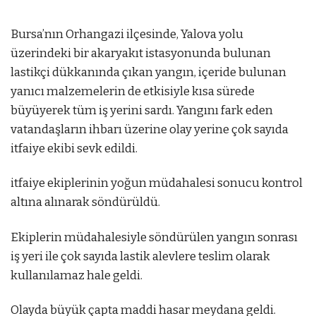
Bursa’nın Orhangazi ilçesinde, Yalova yolu
üzerindeki bir akaryakıt istasyonunda bulunan
lastikçi dükkanında çıkan yangın, içeride bulunan
yanıcı malzemelerin de etkisiyle kısa sürede
büyüyerek tüm iş yerini sardı. Yangını fark eden
vatandaşların ihbarı üzerine olay yerine çok sayıda
itfaiye ekibi sevk edildi.
mostbet az
itfaiye ekiplerinin yoğun müdahalesi sonucu kontrol
altına alınarak söndürüldü.
Ekiplerin müdahalesiyle söndürülen yangın sonrası
iş yeri ile çok sayıda lastik alevlere teslim olarak
kullanılamaz hale geldi.
Olayda büyük çapta maddi hasar meydana geldi.