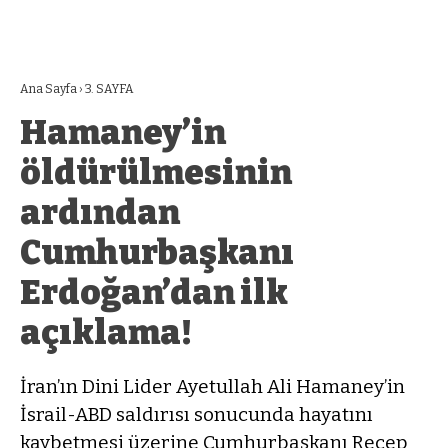
Ana Sayfa
›
3. SAYFA
Hamaney’in
öldürülmesinin
ardından
Cumhurbaşkanı
Erdoğan’dan ilk
açıklama!
İran’ın Dini Lider Ayetullah Ali Hamaney’in
İsrail-ABD saldırısı sonucunda hayatını
kaybetmesi üzerine Cumhurbaşkanı Recep