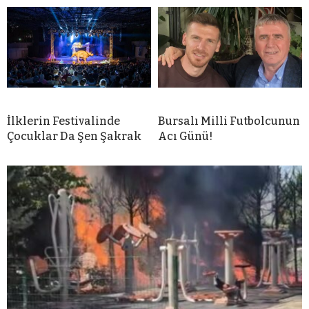
İlklerin Festivalinde
Bursalı Milli Futbolcunun
Çocuklar Da Şen Şakrak
Acı Günü!