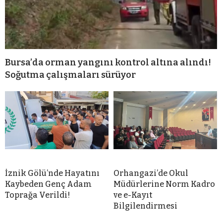
Bursa’da orman yangını kontrol altına alındı!
Soğutma çalışmaları sürüyor
İznik Gölü’nde Hayatını
Orhangazi’de Okul
Kaybeden Genç Adam
Müdürlerine Norm Kadro
Toprağa Verildi!
ve e-Kayıt
Bilgilendirmesi