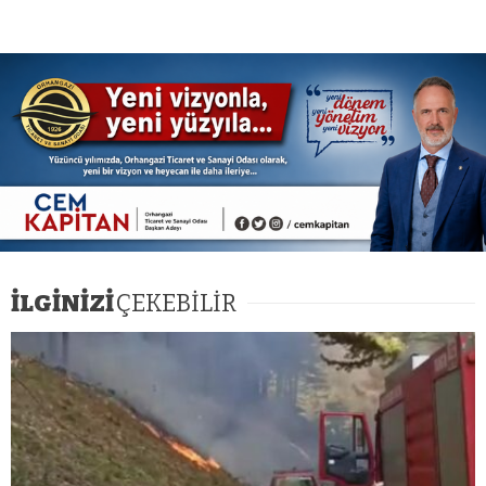
İLGİNİZİ
ÇEKEBİLİR