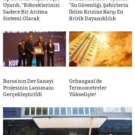
Uyardı; “Böbreklerinizi
“Su Güvenliği, Şehirlerin
Sadece Bir Arıtma
İklim Krizine Karşı En
Sistemi Olarak
Kritik Dayanıklılık
Bursa’nın Dev Sanayi
Orhangazi’de
Projesinin Lansmanı
Termometreler
Gerçekleştirildi
Yükselişte!