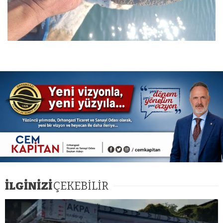
İLGİNİZİ
ÇEKEBİLİR