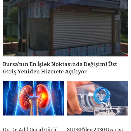
Bursa’nın En İşlek Noktasında Değişim! Üst
Giriş Yeniden Hizmete Açılıyor
Op. Dr. Adil Güçal Güçlü
SUDER’den 2030 Uyarısı!