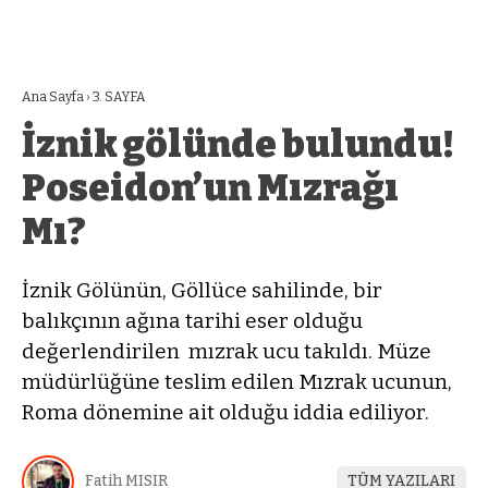
Ana Sayfa
›
3. SAYFA
İznik gölünde bulundu!
Poseidon’un Mızrağı
Mı?
İznik Gölünün, Göllüce sahilinde, bir
balıkçının ağına tarihi eser olduğu
değerlendirilen mızrak ucu takıldı. Müze
müdürlüğüne teslim edilen Mızrak ucunun,
Roma dönemine ait olduğu iddia ediliyor.
Fatih MISIR
TÜM YAZILARI