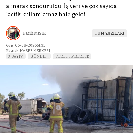
alınarak söndürüldü. İş yeri ve çok sayıda
lastik kullanılamaz hale geldi.
Fatih MISIR
TÜM YAZILARI
Giriş: 06-08-2026 14:35
Kaynak: HABER MERKEZI
3. SAYFA
GÜNDEM
YEREL HABERLER