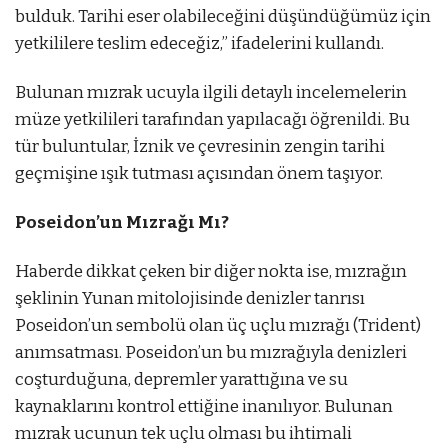
bulduk. Tarihi eser olabileceğini düşündüğümüz için
yetkililere teslim edeceğiz,” ifadelerini kullandı.
Bulunan mızrak ucuyla ilgili detaylı incelemelerin
müze yetkilileri tarafından yapılacağı öğrenildi. Bu
tür buluntular, İznik ve çevresinin zengin tarihi
geçmişine ışık tutması açısından önem taşıyor.
Poseidon’un Mızrağı Mı?
Haberde dikkat çeken bir diğer nokta ise, mızrağın
şeklinin Yunan mitolojisinde denizler tanrısı
Poseidon’un sembolü olan üç uçlu mızrağı (Trident)
anımsatması. Poseidon’un bu mızrağıyla denizleri
coşturduğuna, depremler yarattığına ve su
kaynaklarını kontrol ettiğine inanılıyor. Bulunan
mızrak ucunun tek uçlu olması bu ihtimali