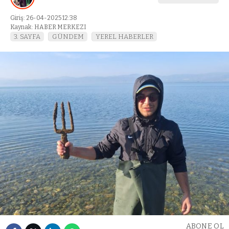
Giriş: 26-04-2025 12:38
Kaynak: HABER MERKEZI
3. SAYFA
GÜNDEM
YEREL HABERLER
ABONE OL