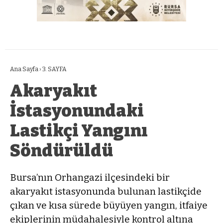
Ana Sayfa
›
3. SAYFA
Akaryakıt
İstasyonundaki
Lastikçi Yangını
Söndürüldü
Bursa’nın Orhangazi ilçesindeki bir
akaryakıt istasyonunda bulunan lastikçide
çıkan ve kısa sürede büyüyen yangın, itfaiye
ekiplerinin müdahalesiyle kontrol altına