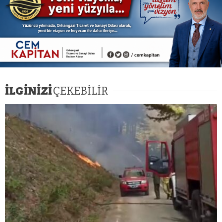
İLGİNİZİ
ÇEKEBİLİR