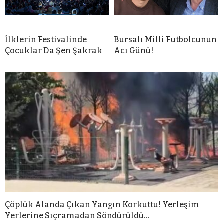
İlklerin Festivalinde
Bursalı Milli Futbolcunun
Çocuklar Da Şen Şakrak
Acı Günü!
Çöplük Alanda Çıkan Yangın Korkuttu! Yerleşim
Yerlerine Sıçramadan Söndürüldü…