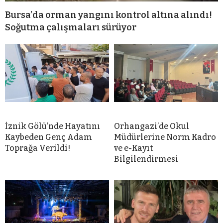
Bursa’da orman yangını kontrol altına alındı!
Soğutma çalışmaları sürüyor
İznik Gölü’nde Hayatını
Orhangazi’de Okul
Kaybeden Genç Adam
Müdürlerine Norm Kadro
Toprağa Verildi!
ve e-Kayıt
Bilgilendirmesi