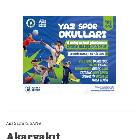
Ana Sayfa
›
3. SAYFA
Akaryakıt