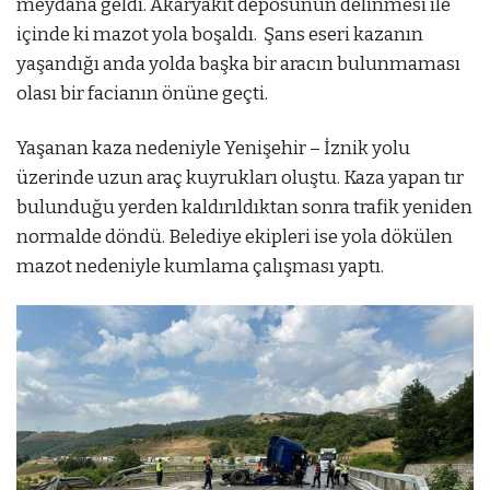
meydana geldi. Akaryakıt deposunun delinmesi ile
içinde ki mazot yola boşaldı. Şans eseri kazanın
yaşandığı anda yolda başka bir aracın bulunmaması
olası bir facianın önüne geçti.
Yaşanan kaza nedeniyle Yenişehir – İznik yolu
üzerinde uzun araç kuyrukları oluştu. Kaza yapan tır
bulunduğu yerden kaldırıldıktan sonra trafik yeniden
normalde döndü. Belediye ekipleri ise yola dökülen
mazot nedeniyle kumlama çalışması yaptı.