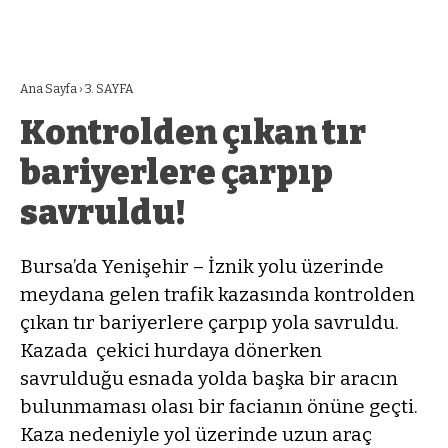
Ana Sayfa
›
3. SAYFA
Kontrolden çıkan tır
bariyerlere çarpıp
savruldu!
Bursa’da Yenişehir – İznik yolu üzerinde
meydana gelen trafik kazasında kontrolden
çıkan tır bariyerlere çarpıp yola savruldu.
Kazada çekici hurdaya dönerken
savrulduğu esnada yolda başka bir aracın
bulunmaması olası bir facianın önüne geçti.
Kaza nedeniyle yol üzerinde uzun araç