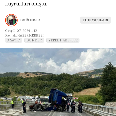
kuyrukları oluştu.
Fatih MISIR
TÜM YAZILARI
Giriş: 11-07-2024 11:42
Kaynak: HABER MERKEZİ
3. SAYFA
GÜNDEM
YEREL HABERLER