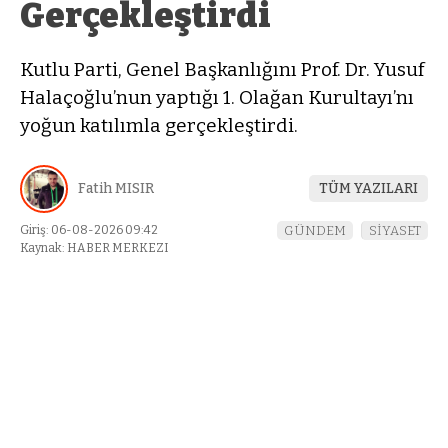
Gerçekleştirdi
Kutlu Parti, Genel Başkanlığını Prof. Dr. Yusuf
Halaçoğlu’nun yaptığı 1. Olağan Kurultayı’nı
yoğun katılımla gerçekleştirdi.
Fatih MISIR
TÜM YAZILARI
Giriş: 06-08-2026 09:42
GÜNDEM
SİYASET
Kaynak: HABER MERKEZI