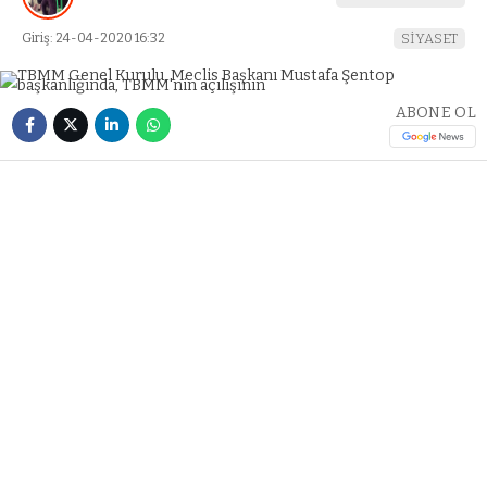
Giriş: 24-04-2020 16:32
SİYASET
ABONE OL