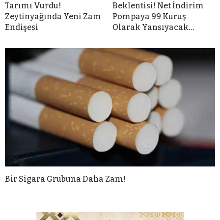
Tarımı Vurdu!
Beklentisi! Net İndirim
Zeytinyağında Yeni Zam
Pompaya 99 Kuruş
Endişesi
Olarak Yansıyacak…
Bir Sigara Grubuna Daha Zam!