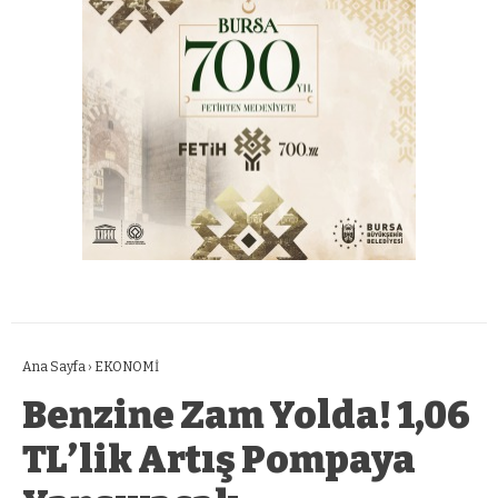
Ana Sayfa
›
EKONOMİ
Benzine Zam Yolda! 1,06
TL’lik Artış Pompaya