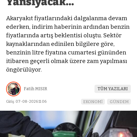
Yansıyacak…
Akaryakıt fiyatlarındaki dalgalanma devam
ederken, indirim haberinin ardından benzin
fiyatlarında artış beklentisi oluştu. Sektör
kaynaklarından edinilen bilgilere göre,
benzinin litre fiyatına cumartesi gününden
itibaren geçerli olmak üzere zam yapılması
öngörülüyor.
Fatih MISIR
TÜM YAZILARI
Giriş: 07-08-2026 11:06
EKONOMİ
GÜNDEM