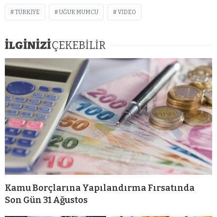
TÜRKIYE
UĞUR MUMCU
VIDEO
İLGİNİZİ
ÇEKEBİLİR
Kamu Borçlarına Yapılandırma Fırsatında
Son Gün 31 Ağustos