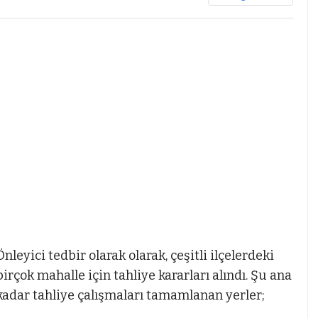
Önleyici tedbir olarak olarak, çeşitli ilçelerdeki
birçok mahalle için tahliye kararları alındı. Şu ana
kadar tahliye çalışmaları tamamlanan yerler;