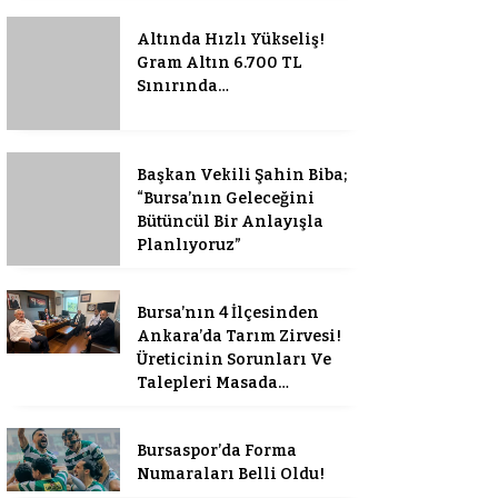
Altında Hızlı Yükseliş!
Gram Altın 6.700 TL
Sınırında…
Başkan Vekili Şahin Biba;
“Bursa’nın Geleceğini
Bütüncül Bir Anlayışla
Planlıyoruz”
Bursa’nın 4 İlçesinden
Ankara’da Tarım Zirvesi!
Üreticinin Sorunları Ve
Talepleri Masada…
Bursaspor’da Forma
Numaraları Belli Oldu!