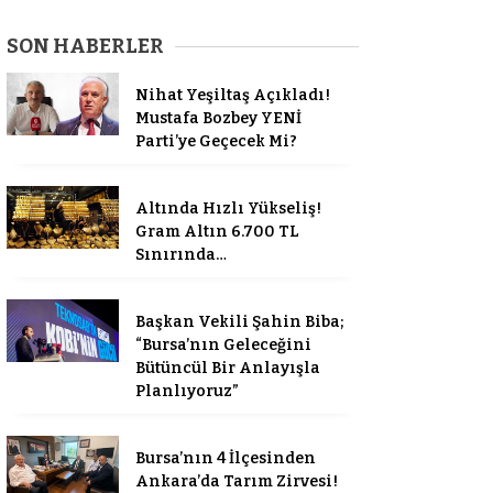
SON HABERLER
Nihat Yeşiltaş Açıkladı!
Mustafa Bozbey YENİ
Parti’ye Geçecek Mi?
Altında Hızlı Yükseliş!
Gram Altın 6.700 TL
Sınırında…
Başkan Vekili Şahin Biba;
“Bursa’nın Geleceğini
Bütüncül Bir Anlayışla
Planlıyoruz”
Bursa’nın 4 İlçesinden
Ankara’da Tarım Zirvesi!