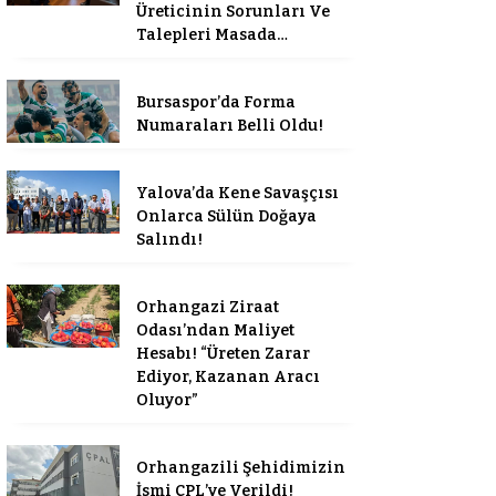
Üreticinin Sorunları Ve
Talepleri Masada…
Bursaspor’da Forma
Numaraları Belli Oldu!
Yalova’da Kene Savaşçısı
Onlarca Sülün Doğaya
Salındı!
Orhangazi Ziraat
Odası’ndan Maliyet
Hesabı! “Üreten Zarar
Ediyor, Kazanan Aracı
Oluyor”
Orhangazili Şehidimizin
İsmi ÇPL’ye Verildi!