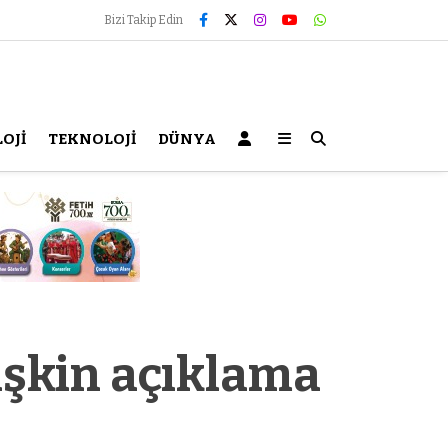
Bizi Takip Edin
OJİ
TEKNOLOJİ
DÜNYA
işkin açıklama