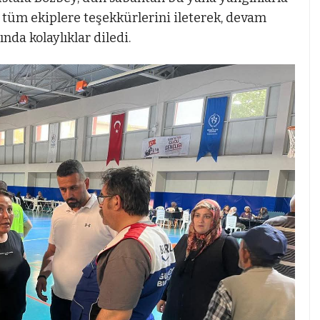
üm ekiplere teşekkürlerini ileterek, devam
da kolaylıklar diledi.