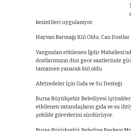
kesintileri uygulanıyor.
Hayvan Barınağı Kül Oldu, Can Dostlar 
Yangından etkilenen İğdir Mahallesi’n
dostlarımızın dün gece saatlerinde güv
tamamen yanarak kül oldu.
Afetzedeler İçin Gıda ve Su Desteği
Bursa Büyükşehir Belediyesi iştirakl
etkilenen vatandaşların gıda ve su iht
şekilde görevlerini sürdürüyor.
Bursa Büyükşehir Belediye Başkanı Mu