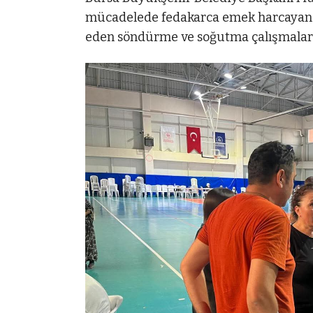
mücadelede fedakarca emek harcayan t
eden söndürme ve soğutma çalışmaların