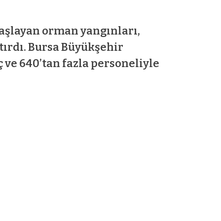
başlayan orman yangınları,
ırdı. Bursa Büyükşehir
ç ve 640’tan fazla personeliyle