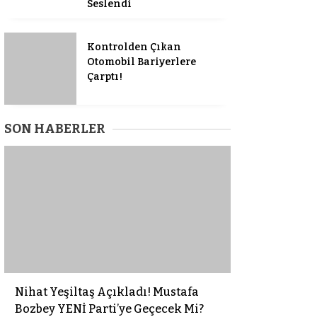
Seslendi
Kontrolden Çıkan
Otomobil Bariyerlere
Çarptı!
SON HABERLER
Nihat Yeşiltaş Açıkladı! Mustafa
Bozbey YENİ Parti’ye Geçecek Mi?