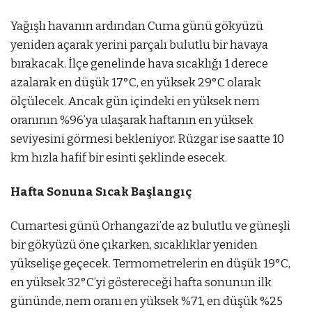
Yağışlı havanın ardından Cuma günü gökyüzü
yeniden açarak yerini parçalı bulutlu bir havaya
bırakacak. İlçe genelinde hava sıcaklığı 1 derece
azalarak en düşük 17°C, en yüksek 29°C olarak
ölçülecek. Ancak gün içindeki en yüksek nem
oranının %96’ya ulaşarak haftanın en yüksek
seviyesini görmesi bekleniyor. Rüzgar ise saatte 10
km hızla hafif bir esinti şeklinde esecek.
Hafta Sonuna Sıcak Başlangıç
Cumartesi günü Orhangazi’de az bulutlu ve güneşli
bir gökyüzü öne çıkarken, sıcaklıklar yeniden
yükselişe geçecek. Termometrelerin en düşük 19°C,
en yüksek 32°C’yi göstereceği hafta sonunun ilk
gününde, nem oranı en yüksek %71, en düşük %25