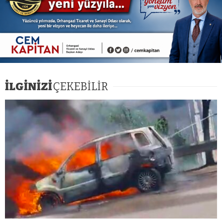
İLGİNİZİ
ÇEKEBİLİR