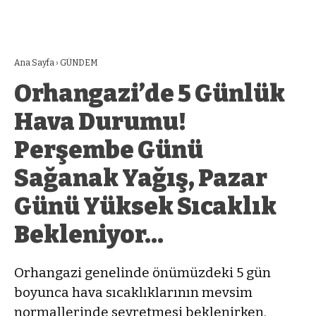
Ana Sayfa
›
GÜNDEM
Orhangazi’de 5 Günlük
Hava Durumu!
Perşembe Günü
Sağanak Yağış, Pazar
Günü Yüksek Sıcaklık
Bekleniyor…
Orhangazi genelinde önümüzdeki 5 gün
boyunca hava sıcaklıklarının mevsim
normallerinde seyretmesi beklenirken,