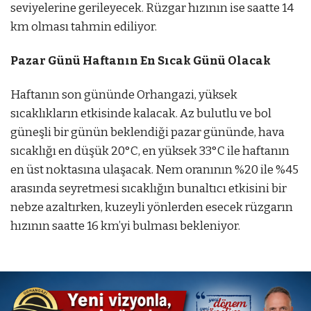
seviyelerine gerileyecek. Rüzgar hızının ise saatte 14
km olması tahmin ediliyor.
Pazar Günü Haftanın En Sıcak Günü Olacak
Haftanın son gününde Orhangazi, yüksek
sıcaklıkların etkisinde kalacak. Az bulutlu ve bol
güneşli bir günün beklendiği pazar gününde, hava
sıcaklığı en düşük 20°C, en yüksek 33°C ile haftanın
en üst noktasına ulaşacak. Nem oranının %20 ile %45
arasında seyretmesi sıcaklığın bunaltıcı etkisini bir
nebze azaltırken, kuzeyli yönlerden esecek rüzgarın
hızının saatte 16 km’yi bulması bekleniyor.