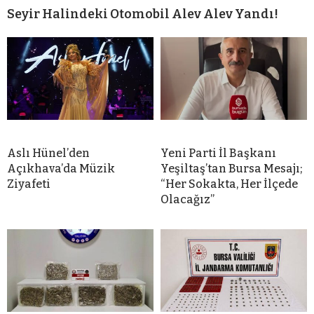
Seyir Halindeki Otomobil Alev Alev Yandı!
Aslı Hünel’den
Yeni Parti İl Başkanı
Açıkhava’da Müzik
Yeşiltaş’tan Bursa Mesajı;
Ziyafeti
“Her Sokakta, Her İlçede
Olacağız”