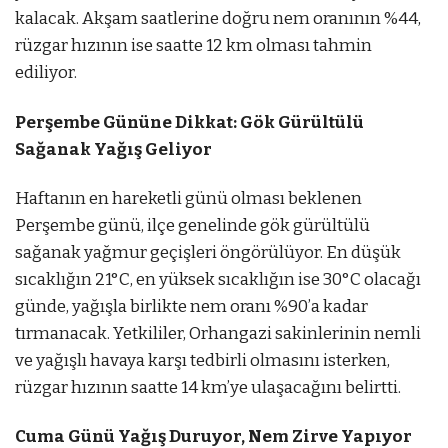
kalacak. Akşam saatlerine doğru nem oranının %44,
rüzgar hızının ise saatte 12 km olması tahmin
ediliyor.
Perşembe Gününe Dikkat: Gök Gürültülü
Sağanak Yağış Geliyor
Haftanın en hareketli günü olması beklenen
Perşembe günü, ilçe genelinde gök gürültülü
sağanak yağmur geçişleri öngörülüyor. En düşük
sıcaklığın 21°C, en yüksek sıcaklığın ise 30°C olacağı
günde, yağışla birlikte nem oranı %90’a kadar
tırmanacak. Yetkililer, Orhangazi sakinlerinin nemli
ve yağışlı havaya karşı tedbirli olmasını isterken,
rüzgar hızının saatte 14 km’ye ulaşacağını belirtti.
Cuma Günü Yağış Duruyor, Nem Zirve Yapıyor