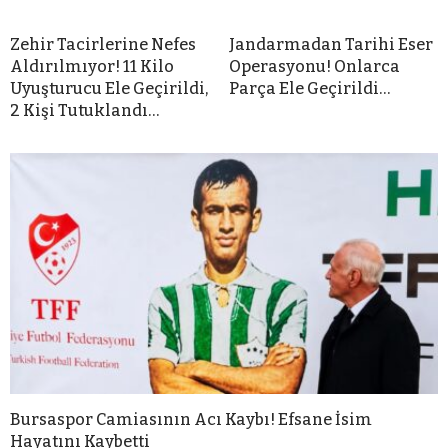
Zehir Tacirlerine Nefes
Jandarmadan Tarihi Eser
Aldırılmıyor! 11 Kilo
Operasyonu! Onlarca
Uyuşturucu Ele Geçirildi,
Parça Ele Geçirildi…
2 Kişi Tutuklandı…
Bursaspor Camiasının Acı Kaybı! Efsane İsim
Hayatını Kaybetti