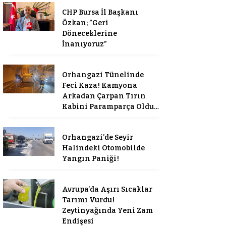
CHP Bursa İl Başkanı
Özkan; ”Geri
Döneceklerine
İnanıyoruz”
Orhangazi Tünelinde
Feci Kaza! Kamyona
Arkadan Çarpan Tırın
Kabini Paramparça Oldu…
Orhangazi’de Seyir
Halindeki Otomobilde
Yangın Paniği!
Avrupa’da Aşırı Sıcaklar
Tarımı Vurdu!
Zeytinyağında Yeni Zam
Endişesi