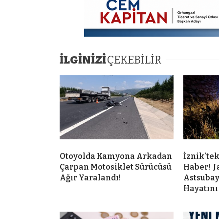
İLGİNİZİ
ÇEKEBİLİR
Otoyolda Kamyona Arkadan
İznik’te
Çarpan Motosiklet Sürücüsü
Haber! 
Ağır Yaralandı!
Astsubay
Hayatını 