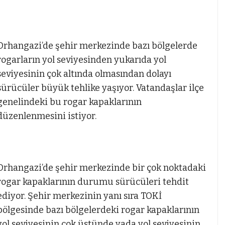
Orhangazi’de şehir merkezinde bazı bölgelerde
rogarların yol seviyesinden yukarıda yol
seviyesinin çok altında olmasından dolayı
sürücüler büyük tehlike yaşıyor. Vatandaşlar ilçe
genelindeki bu rogar kapaklarının
düzenlenmesini istiyor.
z
mostbet
mostbet az
mostbet az
Orhangazi’de şehir merkezinde bir çok noktadaki
rogar kapaklarının durumu sürücüleri tehdit
ediyor. Şehir merkezinin yanı sıra TOKİ
bölgesinde bazı bölgelerdeki rogar kapaklarının
yol seviyesinin çok üstünde yada yol seviyesinin