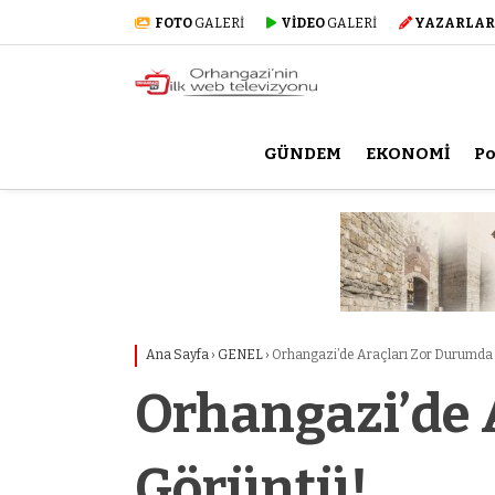
FOTO
GALERİ
VİDEO
GALERİ
YAZARLAR
GÜNDEM
EKONOMİ
Po
Ana Sayfa
›
GENEL
›
Orhangazi’de Araçları Zor Durumda
Orhangazi’de 
Görüntü!