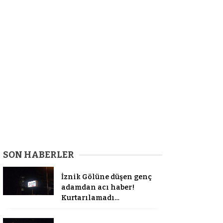
SON HABERLER
İznik Gölüne düşen genç
adamdan acı haber!
Kurtarılamadı…