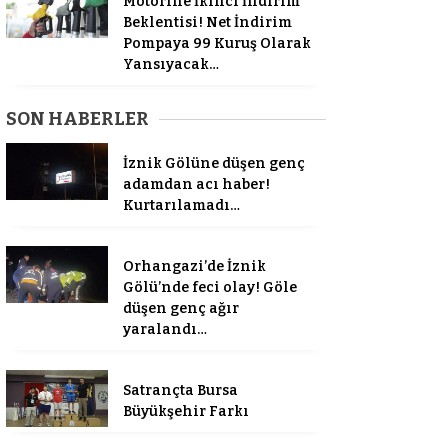
Motorine İkinci İndirim
Beklentisi! Net İndirim
Pompaya 99 Kuruş Olarak
Yansıyacak…
SON HABERLER
İznik Gölüne düşen genç
adamdan acı haber!
Kurtarılamadı…
Orhangazi’de İznik
Gölü’nde feci olay! Göle
düşen genç ağır
yaralandı…
Satrançta Bursa
Büyükşehir Farkı