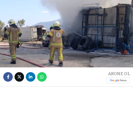
ABONE OL