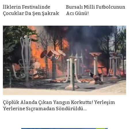
İlklerin Festivalinde
Bursalı Milli Futbolcunun
Çocuklar Da Şen Şakrak
Acı Günü!
Çöplük Alanda Çıkan Yangın Korkuttu! Yerleşim
Yerlerine Sıçramadan Söndürüldü…