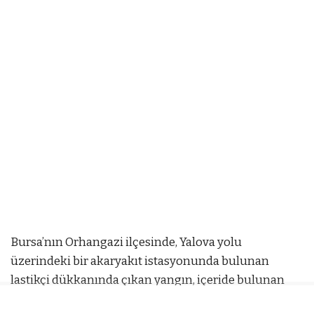
Bursa’nın Orhangazi ilçesinde, Yalova yolu
üzerindeki bir akaryakıt istasyonunda bulunan
lastikçi dükkanında çıkan yangın, içeride bulunan
yanıcı malzemelerin de etkisiyle kısa sürede