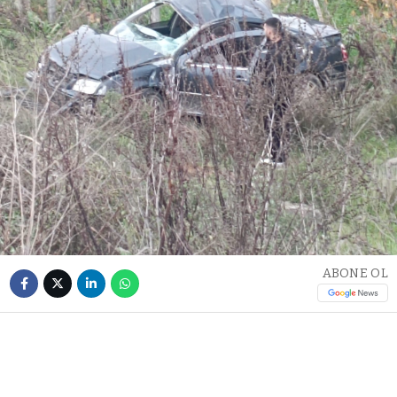
ABONE OL