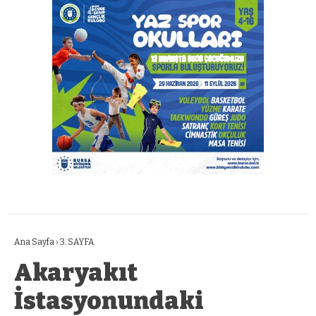
Ana Sayfa
›
3. SAYFA
Akaryakıt
İstasyonundaki