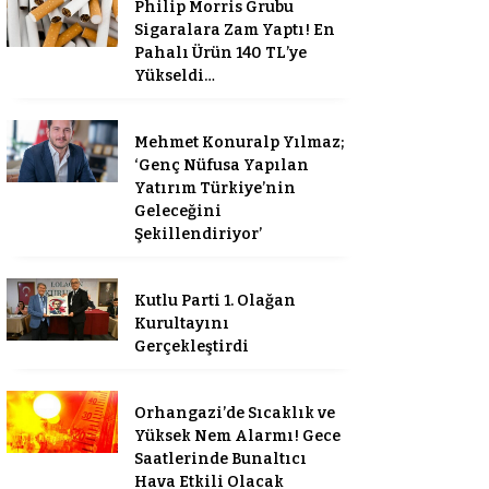
Philip Morris Grubu
Sigaralara Zam Yaptı! En
Pahalı Ürün 140 TL’ye
Yükseldi…
Mehmet Konuralp Yılmaz;
‘Genç Nüfusa Yapılan
Yatırım Türkiye’nin
Geleceğini
Şekillendiriyor’
Kutlu Parti 1. Olağan
Kurultayını
Gerçekleştirdi
Orhangazi’de Sıcaklık ve
Yüksek Nem Alarmı! Gece
Saatlerinde Bunaltıcı
Hava Etkili Olacak