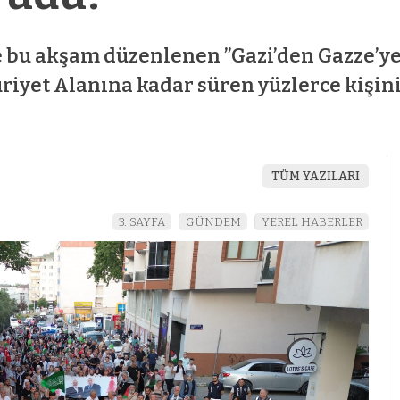
 bu akşam düzenlenen ”Gazi’den Gazze’ye 
yet Alanına kadar süren yüzlerce kişinin
ostbet az
mostbet
mostbet
mostbet az
m
TÜM YAZILARI
3. SAYFA
GÜNDEM
YEREL HABERLER