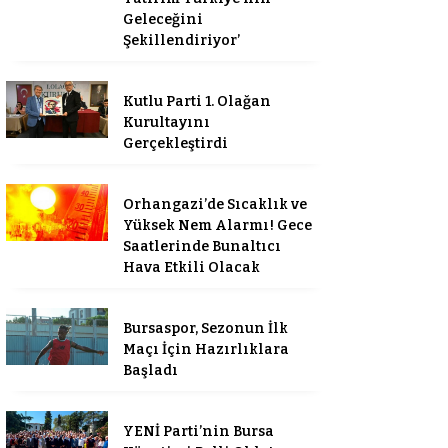
Geleceğini
Şekillendiriyor’
Kutlu Parti 1. Olağan
Kurultayını
Gerçekleştirdi
Orhangazi’de Sıcaklık ve
Yüksek Nem Alarmı! Gece
Saatlerinde Bunaltıcı
Hava Etkili Olacak
Bursaspor, Sezonun İlk
Maçı İçin Hazırlıklara
Başladı
YENİ Parti’nin Bursa