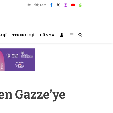
Bizi Takip Edin
OJİ
TEKNOLOJİ
DÜNYA
den Gazze’ye