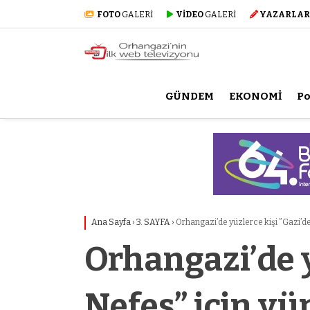
FOTO
GALERİ
VİDEO
GALERİ
YAZARLAR
GÜNDEM
EKONOMİ
Po
Ana Sayfa
›
3. SAYFA
›
Orhangazi’de yüzlerce kişi ”Gazi’d
Orhangazi’de y
Nefes” için yü