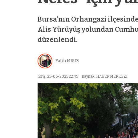
Bursa’nın Orhangazi ilçesinde
Alis Yürüyüş yolundan Cumhuri
düzenlendi.
mostbet
mostbet az
mostbet
m
Fatih MISIR
Giriş: 25-06-2025 22:45
Kaynak: HABER MERKEZI