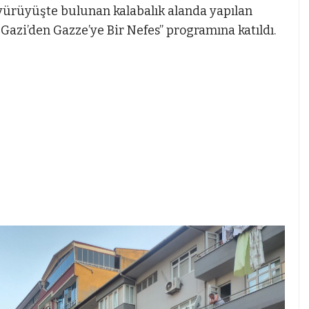
yürüyüşte bulunan kalabalık alanda yapılan
“Gazi’den Gazze’ye Bir Nefes” programına katıldı.