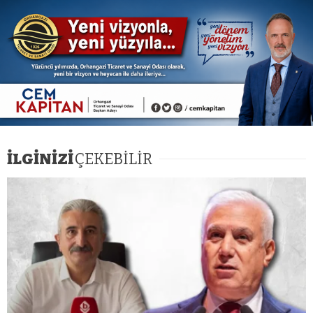
İLGİNİZİ
ÇEKEBİLİR