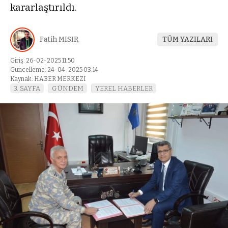
kararlaştırıldı.
Fatih MISIR
TÜM YAZILARI
Giriş: 26-02-2025 11:50
Güncelleme: 24-04-2025 03:14
Kaynak: HABER MERKEZI
3. SAYFA
GÜNDEM
YEREL HABERLER