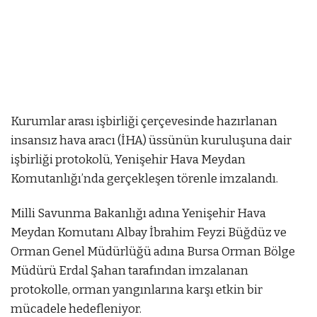
Kurumlar arası işbirliği çerçevesinde hazırlanan
insansız hava aracı (İHA) üssünün kuruluşuna dair
işbirliği protokolü, Yenişehir Hava Meydan
Komutanlığı’nda gerçekleşen törenle imzalandı.
bet
Milli Savunma Bakanlığı adına Yenişehir Hava
mostbet az
mostbet az
Meydan Komutanı Albay İbrahim Feyzi Büğdüz ve
Orman Genel Müdürlüğü adına Bursa Orman Bölge
Müdürü Erdal Şahan tarafından imzalanan
protokolle, orman yangınlarına karşı etkin bir
mücadele hedefleniyor.