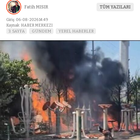
Fatih MISIR
TÜM YAZILARI
Giriş: 06-08-2026 14:49
Kaynak: HABER MERKEZI
3. SAYFA
GÜNDEM
YEREL HABERLER