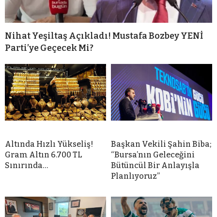
Nihat Yeşiltaş Açıkladı! Mustafa Bozbey YENİ
Parti’ye Geçecek Mi?
Altında Hızlı Yükseliş!
Başkan Vekili Şahin Biba;
Gram Altın 6.700 TL
“Bursa’nın Geleceğini
Sınırında…
Bütüncül Bir Anlayışla
Planlıyoruz”