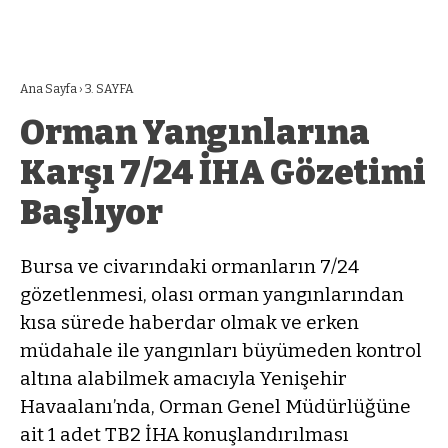
Ana Sayfa
›
3. SAYFA
Orman Yangınlarına
Karşı 7/24 İHA Gözetimi
Başlıyor
Bursa ve civarındaki ormanların 7/24
gözetlenmesi, olası orman yangınlarından
kısa sürede haberdar olmak ve erken
müdahale ile yangınları büyümeden kontrol
altına alabilmek amacıyla Yenişehir
Havaalanı’nda, Orman Genel Müdürlüğüne
ait 1 adet TB2 İHA konuşlandırılması