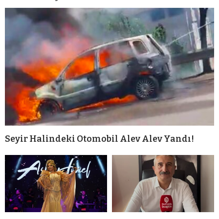
Seyir Halindeki Otomobil Alev Alev Yandı!