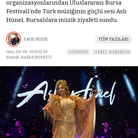
organizasyonlarından Uluslararası Bursa
Festivali’nde Türk müziğinin güçlü sesi Aslı
Hünel, Bursalılara müzik ziyafeti sundu.
Fatih MISIR
TÜM YAZILARI
Giriş: 08-08-2026 12:58
GÜNDEM
YEREL HABERLER
Kaynak: HABER MERKEZI