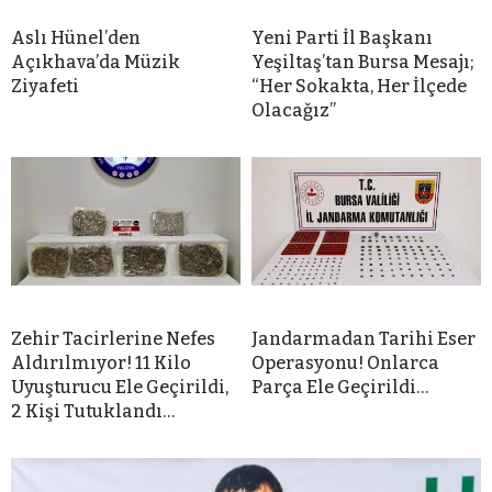
Aslı Hünel’den
Yeni Parti İl Başkanı
Açıkhava’da Müzik
Yeşiltaş’tan Bursa Mesajı;
Ziyafeti
“Her Sokakta, Her İlçede
Olacağız”
Zehir Tacirlerine Nefes
Jandarmadan Tarihi Eser
Aldırılmıyor! 11 Kilo
Operasyonu! Onlarca
Uyuşturucu Ele Geçirildi,
Parça Ele Geçirildi…
2 Kişi Tutuklandı…