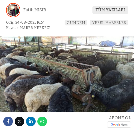
Fatih MISIR
TÜM YAZILARI
Giriş: 24-08-2025 16:54
GÜNDEM
YEREL HABERLER
Kaynak: HABER MERKEZI
ABONE OL