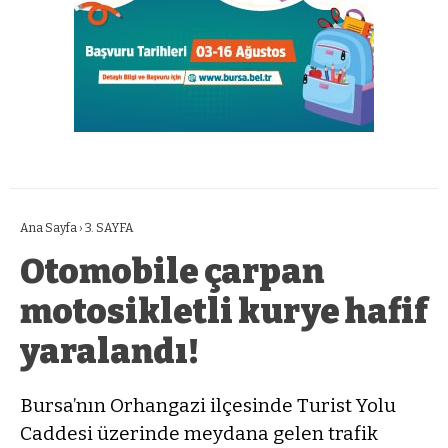
Ana Sayfa
›
3. SAYFA
Otomobile çarpan
motosikletli kurye hafif
yaralandı!
Bursa’nın Orhangazi ilçesinde Turist Yolu
Caddesi üzerinde meydana gelen trafik