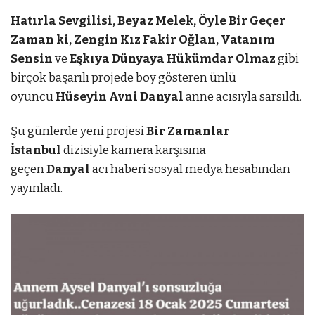
Hatırla Sevgilisi, Beyaz Melek, Öyle Bir Geçer
Zaman ki, Zengin Kız Fakir Oğlan, Vatanım
Sensin
ve
Eşkıya Dünyaya Hükümdar Olmaz
gibi
birçok başarılı projede boy gösteren ünlü
oyuncu
Hüseyin Avni Danyal
anne acısıyla sarsıldı.
tbet
Şu günlerde yeni projesi
mostbet az
mostbet az
Bir Zamanlar
İstanbul
dizisiyle kamera karşısına
geçen
Danyal
acı haberi sosyal medya hesabından
yayınladı.