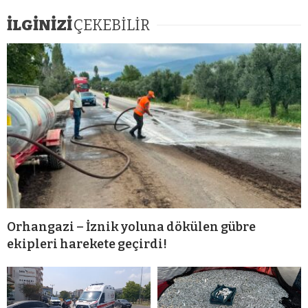
İLGİNİZİ
ÇEKEBİLİR
Orhangazi – İznik yoluna dökülen gübre
ekipleri harekete geçirdi!