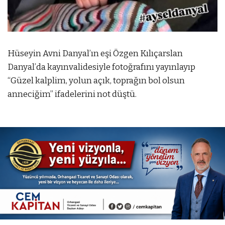
Hüseyin Avni Danyal’ın eşi Özgen Kılıçarslan
Danyal’da kayınvalidesiyle fotoğrafını yayınlayıp
“Güzel kalplim, yolun açık, toprağın bol olsun
anneciğim” ifadelerini not düştü.