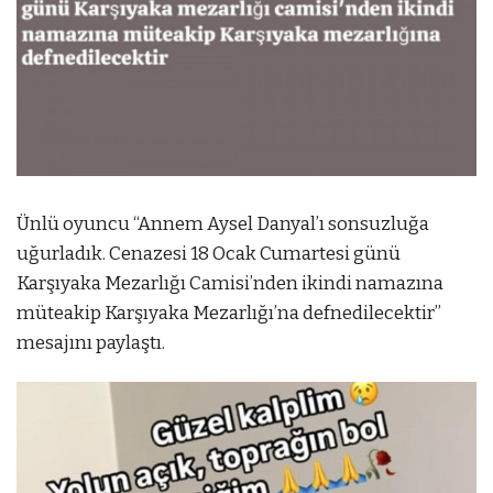
Ünlü oyuncu “Annem Aysel Danyal’ı sonsuzluğa
uğurladık. Cenazesi 18 Ocak Cumartesi günü
Karşıyaka Mezarlığı Camisi’nden ikindi namazına
müteakip Karşıyaka Mezarlığı’na defnedilecektir”
mesajını paylaştı.