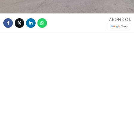
ABONE OL