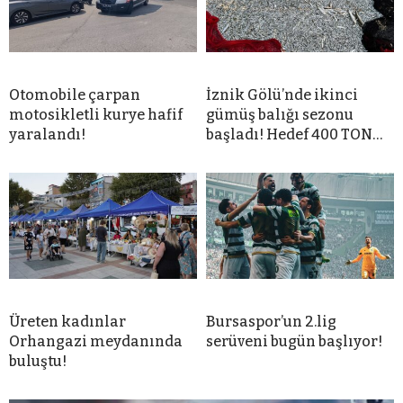
Otomobile çarpan
İznik Gölü’nde ikinci
motosikletli kurye hafif
gümüş balığı sezonu
yaralandı!
başladı! Hedef 400 TON…
Üreten kadınlar
Bursaspor’un 2.lig
Orhangazi meydanında
serüveni bugün başlıyor!
buluştu!