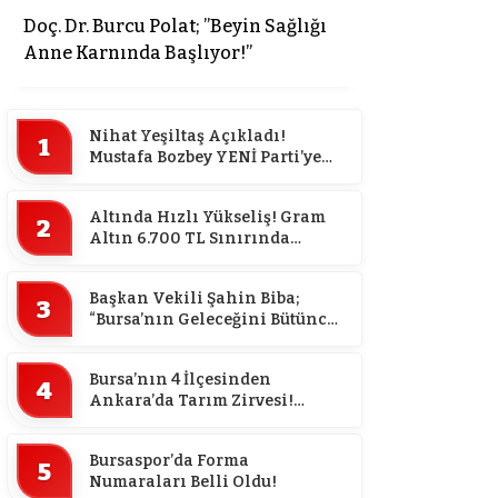
Doç. Dr. Burcu Polat; ”Beyin Sağlığı
Anne Karnında Başlıyor!”
Nihat Yeşiltaş Açıkladı!
1
Mustafa Bozbey YENİ Parti’ye
Geçecek Mi?
Altında Hızlı Yükseliş! Gram
2
Altın 6.700 TL Sınırında…
Başkan Vekili Şahin Biba;
3
“Bursa’nın Geleceğini Bütüncül
Bir Anlayışla Planlıyoruz”
Bursa’nın 4 İlçesinden
4
Ankara’da Tarım Zirvesi!
Üreticinin Sorunları Ve
Talepleri Masada…
Bursaspor’da Forma
5
Numaraları Belli Oldu!