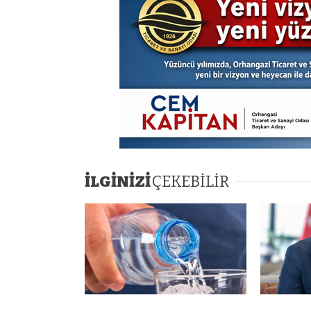
İLGİNİZİ
ÇEKEBİLİR