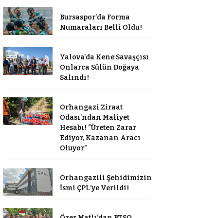
Bursaspor’da Forma
Numaraları Belli Oldu!
Yalova’da Kene Savaşçısı
Onlarca Sülün Doğaya
Salındı!
Orhangazi Ziraat
Odası’ndan Maliyet
Hesabı! “Üreten Zarar
Ediyor, Kazanan Aracı
Oluyor”
Orhangazili Şehidimizin
İsmi ÇPL’ye Verildi!
Özer Matlı’dan BTSO