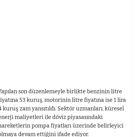
Yapılan son düzenlemeyle birlikte benzinin litre
fiyatına 53 kuruş, motorinin litre fiyatına ise 1 lira
4 kuruş zam yansıtıldı. Sektör uzmanları, küresel
enerji maliyetleri ile döviz piyasasındaki
hareketlerin pompa fiyatları üzerinde belirleyici
olmaya devam ettiğini ifade ediyor.