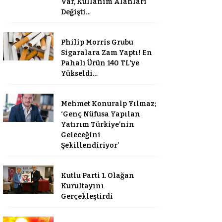
Var, Kullanım Alanları
Değişti…
Philip Morris Grubu
Sigaralara Zam Yaptı! En
Pahalı Ürün 140 TL’ye
Yükseldi…
Mehmet Konuralp Yılmaz;
‘Genç Nüfusa Yapılan
Yatırım Türkiye’nin
Geleceğini
Şekillendiriyor’
Kutlu Parti 1. Olağan
Kurultayını
Gerçekleştirdi