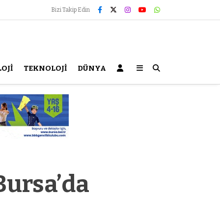
Bizi Takip Edin
OJİ
TEKNOLOJİ
DÜNYA
Bursa’da