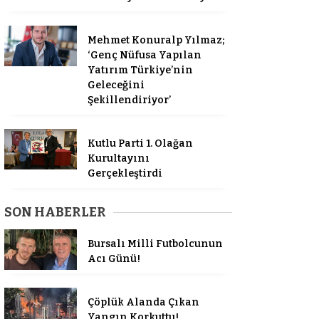
Mehmet Konuralp Yılmaz;
‘Genç Nüfusa Yapılan
Yatırım Türkiye’nin
Geleceğini
Şekillendiriyor’
Kutlu Parti 1. Olağan
Kurultayını
Gerçekleştirdi
SON HABERLER
Bursalı Milli Futbolcunun
Acı Günü!
Çöplük Alanda Çıkan
Yangın Korkuttu!