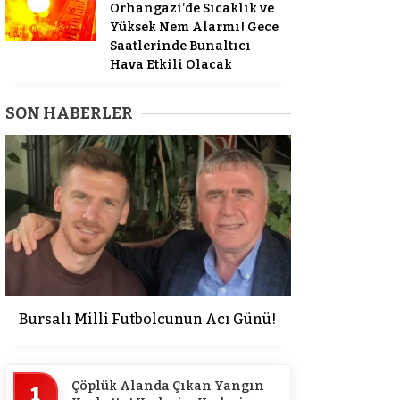
Orhangazi’de Sıcaklık ve
Yüksek Nem Alarmı! Gece
Saatlerinde Bunaltıcı
Hava Etkili Olacak
SON HABERLER
Bursalı Milli Futbolcunun Acı Günü!
Çöplük Alanda Çıkan Yangın
1