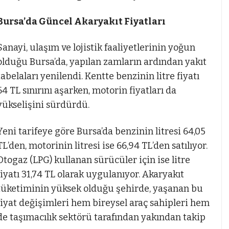
Bursa’da Güncel Akaryakıt Fiyatları
Sanayi, ulaşım ve lojistik faaliyetlerinin yoğun
olduğu Bursa’da, yapılan zamların ardından yakıt
tabelaları yenilendi. Kentte benzinin litre fiyatı
64 TL sınırını aşarken, motorin fiyatları da
yükselişini sürdürdü.
Yeni tarifeye göre Bursa’da benzinin litresi 64,05
TL’den, motorinin litresi ise 66,94 TL’den satılıyor.
Otogaz (LPG) kullanan sürücüler için ise litre
fiyatı 31,74 TL olarak uygulanıyor. Akaryakıt
tüketiminin yüksek olduğu şehirde, yaşanan bu
fiyat değişimleri hem bireysel araç sahipleri hem
de taşımacılık sektörü tarafından yakından takip