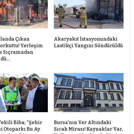
landa Çıkan
Akaryakıt İstasyonundaki
orkuttu! Yerleşim
Lastikçi Yangını Söndürüldü
ne Sıçramadan
ldü…
ekili Biba; “Şehir
Bursa’nın Yer Altındaki
i Otoparkı Bu Ay
Sıcak Mirası! Kaynaklar Var,