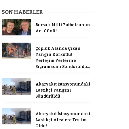
SON HABERLER
Bursalı Milli Futbolcunun
Acı Günü!
Çöplük Alanda Çıkan
Yangın Korkuttu!
Yerleşim Yerlerine
Sıçramadan Söndürüldü…
Akaryakıt İstasyonundaki
Lastikçi Yangını
Söndürüldü
Akaryakıt İstasyonundaki
Lastikçi Alevlere Teslim
Oldu!