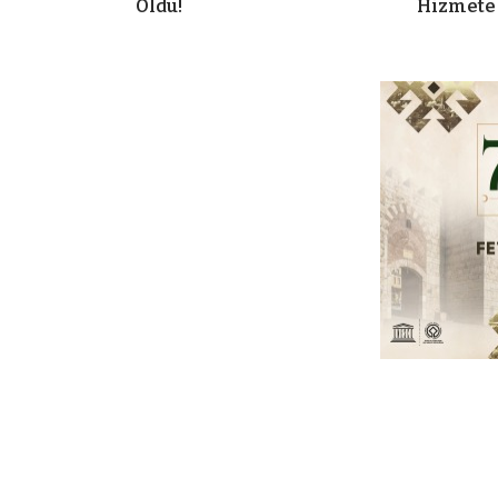
Oldu!
Hizmete 