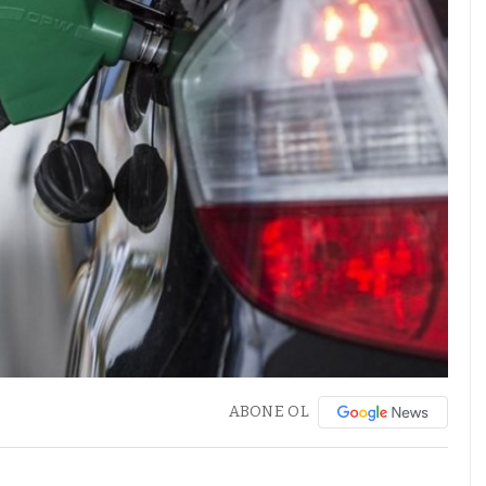
ABONE OL