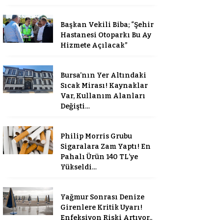
Başkan Vekili Biba; “Şehir
Hastanesi Otoparkı Bu Ay
Hizmete Açılacak”
Bursa’nın Yer Altındaki
Sıcak Mirası! Kaynaklar
Var, Kullanım Alanları
Değişti…
Philip Morris Grubu
Sigaralara Zam Yaptı! En
Pahalı Ürün 140 TL’ye
Yükseldi…
Yağmur Sonrası Denize
Girenlere Kritik Uyarı!
Enfeksiyon Riski Artıyor..