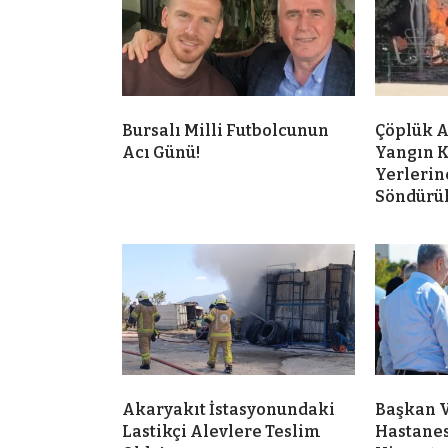
Bursalı Milli Futbolcunun
Çöplük A
Acı Günü!
Yangın K
Yerleri
Söndürü
Akaryakıt İstasyonundaki
Başkan V
Lastikçi Alevlere Teslim
Hastanes