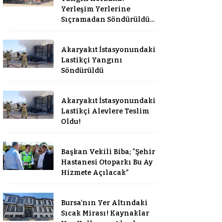
Yerleşim Yerlerine
Sıçramadan Söndürüldü…
Akaryakıt İstasyonundaki
Lastikçi Yangını
Söndürüldü
Akaryakıt İstasyonundaki
Lastikçi Alevlere Teslim
Oldu!
Başkan Vekili Biba; “Şehir
Hastanesi Otoparkı Bu Ay
Hizmete Açılacak”
Bursa’nın Yer Altındaki
Sıcak Mirası! Kaynaklar