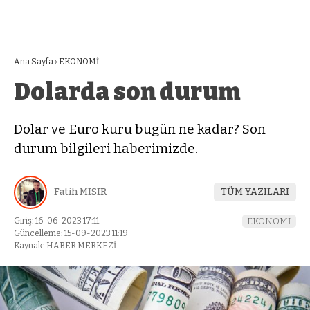
Ana Sayfa
›
EKONOMİ
Dolarda son durum
Dolar ve Euro kuru bugün ne kadar? Son
durum bilgileri haberimizde.
Fatih MISIR
TÜM YAZILARI
Giriş: 16-06-2023 17:11
EKONOMİ
Güncelleme: 15-09-2023 11:19
Kaynak: HABER MERKEZİ