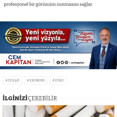
profesyonel bir görünüm sunmasını sağlar.
DOLAR
EKONOMI
EURO
İLGİNİZİ
ÇEKEBİLİR