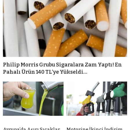
Philip Morris Grubu Sigaralara Zam Yaptı! En
Pahalı Ürün 140 TL’ye Yükseldi…
Avrupa’da Aşırı Sıcaklar
Motorine İkinci İndirim