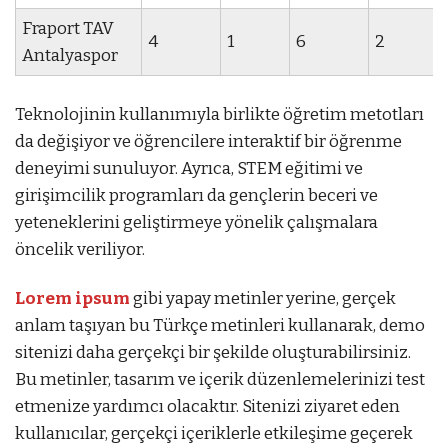
Fraport TAV
4
1
6
2
Antalyaspor
Teknolojinin kullanımıyla birlikte öğretim metotları
da değişiyor ve öğrencilere interaktif bir öğrenme
deneyimi sunuluyor. Ayrıca, STEM eğitimi ve
girişimcilik programları da gençlerin beceri ve
yeteneklerini geliştirmeye yönelik çalışmalara
öncelik veriliyor.
Lorem ipsum
gibi yapay metinler yerine, gerçek
anlam taşıyan bu Türkçe metinleri kullanarak, demo
sitenizi daha gerçekçi bir şekilde oluşturabilirsiniz.
Bu metinler, tasarım ve içerik düzenlemelerinizi test
etmenize yardımcı olacaktır. Sitenizi ziyaret eden
kullanıcılar, gerçekçi içeriklerle etkileşime geçerek