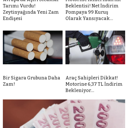
Tarımı Vurdu!
Beklentisi! Net İndirim
Zeytinyağında Yeni Zam
Pompaya 99 Kuruş
Endişesi
Olarak Yansıyacak…
Bir Sigara Grubuna Daha
Araç Sahipleri Dikkat!
Zam!
Motorine 6,37 TL İndirim
Bekleniyor…