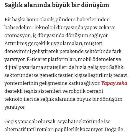
t
mostbet az
Sağlık alanında büyük bir dönüşüm
mostbet az
Bir başka konu olarak, gündem haberlerinden
bahsedelim: Teknoloji dünyasında yapay zeka ve
otomasyon, iş dünyasında dönüşüm sağlıyor.
Artırılmış gerçeklik uygulamaları, müşteri
deneyimini geliştirerek perakende sektöründe fark
yaratıyor. E-ticaret platformları, mobil ödemeler ve
dijital pazarlama stratejileri de hızla gelişiyor. Sağlık
sektöründe ise genetik testler, kişiselleştirilmiş tedavi
yöntemlerinin gelişmesine katkı sağlıyor.
Yapay zeka
destekli teşhis sistemleri ve robotik cerrahi
teknolojileri de sağlık alanında büyük bir dönüşüm
yaratıyor.
Geçiş yapacak olursak, seyahat sektöründe ise
alternatif tatil rotaları popülerlik kazanıyor. Doğa ile