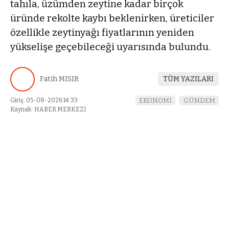
tahıla, üzümden zeytine kadar birçok
üründe rekolte kaybı beklenirken, üreticiler
özellikle zeytinyağı fiyatlarının yeniden
yükselişe geçebileceği uyarısında bulundu.
Fatih MISIR
TÜM YAZILARI
Giriş: 05-08-2026 14:33
EKONOMİ
GÜNDEM
Kaynak: HABER MERKEZI