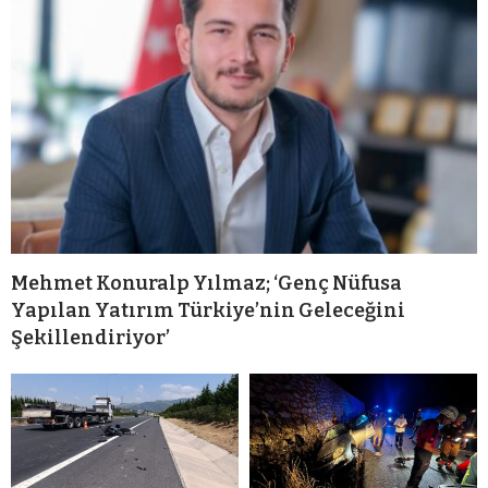
Mehmet Konuralp Yılmaz; ‘Genç Nüfusa
Yapılan Yatırım Türkiye’nin Geleceğini
Şekillendiriyor’