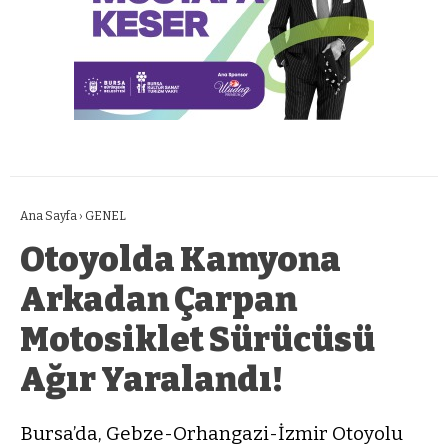
Ana Sayfa
›
GENEL
Otoyolda Kamyona
Arkadan Çarpan
Motosiklet Sürücüsü
Ağır Yaralandı!
Bursa’da, Gebze-Orhangazi-İzmir Otoyolu