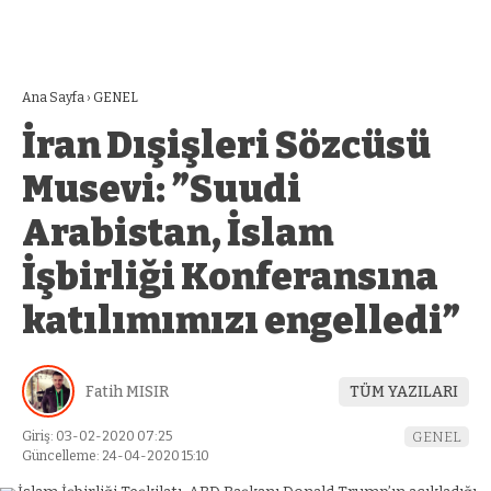
Ana Sayfa
›
GENEL
İran Dışişleri Sözcüsü
Musevi: ”Suudi
Arabistan, İslam
İşbirliği Konferansına
katılımımızı engelledi”
Fatih MISIR
TÜM YAZILARI
Giriş: 03-02-2020 07:25
GENEL
Güncelleme: 24-04-2020 15:10