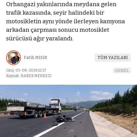
Orhangazi yakınlarında meydana gelen
trafik kazasında, seyir halindeki bir
motosikletin aynı yönde ilerleyen kamyona
arkadan çarpması sonucu motosiklet
sürücüsü ağır yaralandı.
Fatih MISIR
TÜM YAZILARI
Giriş: 03-08-2026 12:17
GENEL
Kaynak: HABER MERKEZI