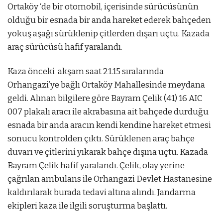
Ortaköy ‘de bir otomobil, içerisinde sürücüsünün
olduğu bir esnada bir anda hareket ederek bahçeden
yokuş aşağı sürüklenip çitlerden dışarı uçtu. Kazada
araç sürücüsü hafif yaralandı.
Kaza önceki akşam saat 21.15 sıralarında
Orhangazi’ye bağlı Ortaköy Mahallesinde meydana
geldi. Alınan bilgilere göre Bayram Çelik (41) 16 AIC
007 plakalı aracı ile akrabasına ait bahçede durduğu
esnada bir anda aracın kendi kendine hareket etmesi
sonucu kontrolden çıktı. Sürüklenen araç bahçe
duvarı ve çitlerini yıkarak bahçe dışına uçtu. Kazada
Bayram Çelik hafif yaralandı. Çelik, olay yerine
çağrılan ambulans ile Orhangazi Devlet Hastanesine
kaldırılarak burada tedavi altına alındı. Jandarma
ekipleri kaza ile ilgili soruşturma başlattı.