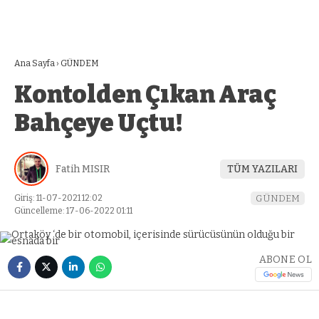
Ana Sayfa
›
GÜNDEM
Kontolden Çıkan Araç
Bahçeye Uçtu!
Fatih MISIR
TÜM YAZILARI
Giriş: 11-07-2021 12:02
GÜNDEM
Güncelleme: 17-06-2022 01:11
ABONE OL