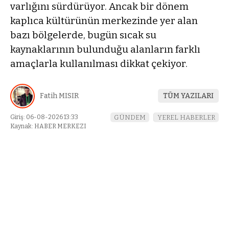
varlığını sürdürüyor. Ancak bir dönem
kaplıca kültürünün merkezinde yer alan
bazı bölgelerde, bugün sıcak su
kaynaklarının bulunduğu alanların farklı
amaçlarla kullanılması dikkat çekiyor.
Fatih MISIR
TÜM YAZILARI
Giriş: 06-08-2026 13:33
GÜNDEM
YEREL HABERLER
Kaynak: HABER MERKEZI