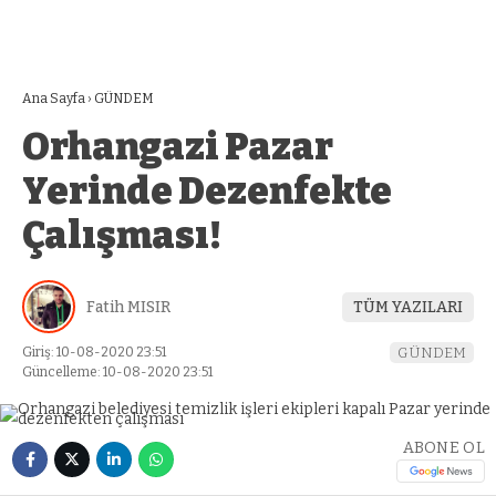
Ana Sayfa
›
GÜNDEM
Orhangazi Pazar
Yerinde Dezenfekte
Çalışması!
Fatih MISIR
TÜM YAZILARI
Giriş: 10-08-2020 23:51
GÜNDEM
Güncelleme: 10-08-2020 23:51
ABONE OL