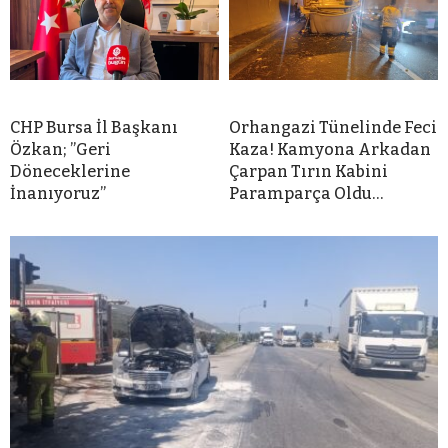
CHP Bursa İl Başkanı
Orhangazi Tünelinde Feci
Özkan; ”Geri
Kaza! Kamyona Arkadan
Döneceklerine
Çarpan Tırın Kabini
İnanıyoruz”
Paramparça Oldu…