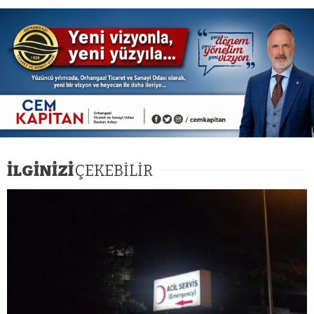
İLGİNİZİ
ÇEKEBİLİR