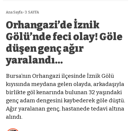
Ana Sayfa
›
3. SAYFA
Orhangazi’de İznik
Gölü’nde feci olay! Göle
düşen genç ağır
yaralandı…
Bursa’nın Orhangazi ilçesinde İznik Gölü
kıyısında meydana gelen olayda, arkadaşıyla
birlikte göl kenarında bulunan 32 yaşındaki
genç adam dengesini kaybederek göle düştü.
Ağır yaralanan genç, hastanede tedavi altına
alındı.