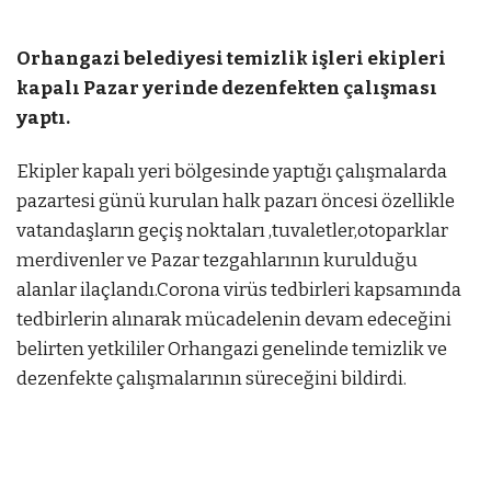
Orhangazi belediyesi temizlik işleri ekipleri
kapalı Pazar yerinde dezenfekten çalışması
yaptı.
Ekipler kapalı yeri bölgesinde yaptığı çalışmalarda
pazartesi günü kurulan halk pazarı öncesi özellikle
vatandaşların geçiş noktaları ,tuvaletler,otoparklar
merdivenler ve Pazar tezgahlarının kurulduğu
alanlar ilaçlandı.Corona virüs tedbirleri kapsamında
tedbirlerin alınarak mücadelenin devam edeceğini
belirten yetkililer Orhangazi genelinde temizlik ve
dezenfekte çalışmalarının süreceğini bildirdi.
 az
mostbet
mostbet az
mostbet az