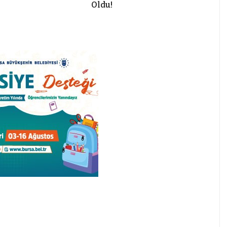
Oldu!