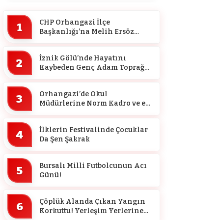
CHP Orhangazi İlçe
1
Başkanlığı’na Melih Ersöz
atandı
İznik Gölü’nde Hayatını
2
Kaybeden Genç Adam Toprağa
Verildi!
Orhangazi’de Okul
3
Müdürlerine Norm Kadro ve e-
Kayıt Bilgilendirmesi
İlklerin Festivalinde Çocuklar
4
Da Şen Şakrak
Bursalı Milli Futbolcunun Acı
5
Günü!
Çöplük Alanda Çıkan Yangın
6
Korkuttu! Yerleşim Yerlerine