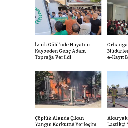
İznik Gölü’nde Hayatını
Orhangaz
Kaybeden Genç Adam
Müdürle
Toprağa Verildi!
e-Kayıt 
Çöplük Alanda Çıkan
Akaryakı
Yangın Korkuttu! Yerleşim
Lastikçi