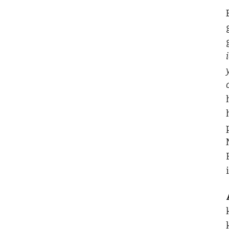
mostbet
mostbet az
mostbet
mostbet
mostbet az
mos