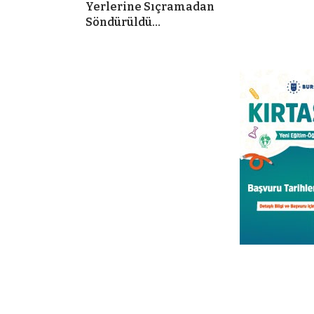
Yerlerine Sıçramadan
Söndürüldü…