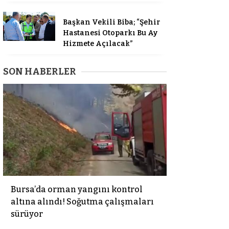
Başkan Vekili Biba; “Şehir
Hastanesi Otoparkı Bu Ay
Hizmete Açılacak”
SON HABERLER
Bursa’da orman yangını kontrol
altına alındı! Soğutma çalışmaları
sürüyor