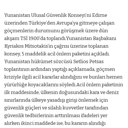
Yunanistan Ulusal Güvenlik Konseyi’ni Edirne
üzerinden Türkiye’den Avrupa’ya gitmeye çalışan
göçmenlerin durumunu görüşmek üzere dün
akşam TSİ 19.00’da toplandı.Yunanistan Başbakanı
Kyriakos Mitsotakis’in çağrısı üzerine toplanan
konsey, 5 maddelik acil önlem paketini açıkladı.
Yunanistan hükümet sözcüsü Setlios Petsas
toplantının ardından yaptığı açıklamada, göçmen
kriziyle ilgili acil kararlar alındığını ve bunları hemen
yürürlüğe koyacaklarını söyledi.Acil önlem paketinin
ilk maddesinde, ülkenin doğusundaki kara ve deniz
sınırlarında ülkeye yasadışı girişi önlemek için
güvenlik güçleri ve silahlı kuvvetler tarafından
güvenlik tedbirlerinin arttırılması ifadeleri yer
alırken ikinci maddede ise, bu kararın alındığı