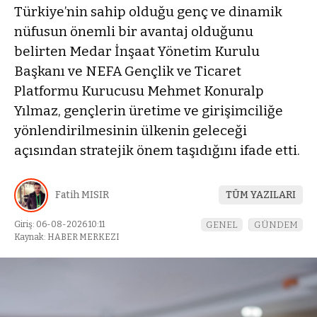
Türkiye’nin sahip olduğu genç ve dinamik
nüfusun önemli bir avantaj olduğunu
belirten Medar İnşaat Yönetim Kurulu
Başkanı ve NEFA Gençlik ve Ticaret
Platformu Kurucusu Mehmet Konuralp
Yılmaz, gençlerin üretime ve girişimciliğe
yönlendirilmesinin ülkenin geleceği
açısından stratejik önem taşıdığını ifade etti.
Fatih MISIR
TÜM YAZILARI
Giriş: 06-08-2026 10:11
GENEL
GÜNDEM
Kaynak: HABER MERKEZI