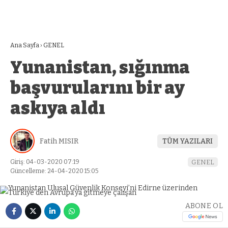
Ana Sayfa
›
GENEL
Yunanistan, sığınma
başvurularını bir ay
askıya aldı
Fatih MISIR
TÜM YAZILARI
Giriş: 04-03-2020 07:19
GENEL
Güncelleme: 24-04-2020 15:05
ABONE OL